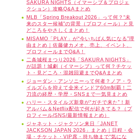
SAKURA NIGHTS（イマーシブ＆プロジェ
クション）攻略Q&Aまとめ
MLB「Spring Breakout 2026」って何？“未
来のスター候補”の背景（プロフィール）と見
どころをやさしくまとめ！
MISAMO「PLAY」が“今いちばん気になる”理
由まとめ｜佐藤健カメオ、売上、イベント、
プロフィールまでQ&A！
二条城桜まつり2026「SAKURA NIGHTS」
が話題！城劇（イマーシブ）って何？チケッ
ト・見どころ・混雑回避までQ&Aまとめ
ジョーダン・アンソニーって何者？ノア・ラ
イルズらを抑えて全米インドア60m制覇！二
刀流の経歴・学歴・SNSまで一気見まとめ
ハリー・スタイルズ新章が“ガチで来た”！新
アルバム＆Netflix配信で何が起きてる？（プ
ロフィール/SNS/最新情報まとめ）
ジャネット・ジャクソン来日「JANET
JACKSON JAPAN 2026」まとめ｜日程・会
場・チケット・VIP席・持ち物まで“気にな