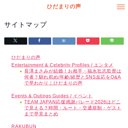
ひだまりの声
サイトマップ
ひだまりの声
Entertainment & Celebrity Profiles / エンタメ
長澤まさみが結婚！お相手・福永壮志監督は
何者？馴れ初め/年齢/経歴とSNS反応をQ&A
で早わかり｜ひだまりの声
Events & Outings Guides / イベント
TEAM JAPAN応援感謝パレード2026はどこ
で見える？時間・ルート・交通規制・ゲスト
まで早見まとめ
RAKUBUN