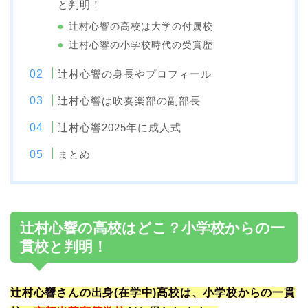
と判明！
辻村心響の高校は大学の付属校
辻村心響の小学校時代の受賞歴
辻村心響の身長やプロフィール
辻村心響は吹奏楽部の副部長
辻村心響2025年に成人式
まとめ
辻村心響の高校はどこ？小学校からの一
貫校と判明！
辻村心響さんの出身(在学中)高校は、小学校からの一貫