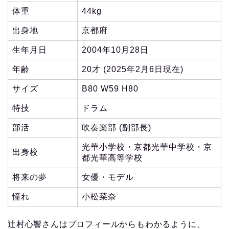
体重
44kg
出身地
京都府
生年月日
2004年10月28日
年齢
20才 (2025年2月6日現在)
サイズ
B80 W59 H80
特技
ドラム
部活
吹奏楽部 (副部長)
光華小学校・京都光華中学校・京
出身校
都光華高等学校
将来の夢
女優・モデル
憧れ
小松菜奈
辻村心響さんはプロフィールからもわかるように、