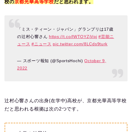
校の
京都光華高等学校
だと思われます。
「ミス・ティーン・ジャパン」グランプリは17歳
の辻村心響さん
https://t.co/lWTOYZjVqj
#芸能ニ
ュース
#ニュース
pic.twitter.com/8LCds9turk
— スポーツ報知 (@SportsHochi)
October 9,
2022
辻村心響さんの出身(在学中)高校が、京都光華高等学校
だと思われる根拠は次の2つです。