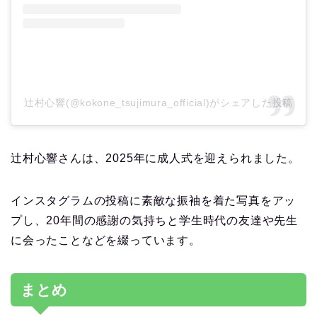
辻村心響(@kokone_tsujimura_official)がシェアした投稿
辻村心響さんは、2025年に成人式を迎えられました。
インスタグラムの投稿に素敵な振袖を着た写真をアッ
プし、20年間の感謝の気持ちと学生時代の友達や先生
に会ったことなどを綴っています。
まとめ