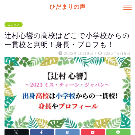
ひだまりの声
エンタメ
辻村心響の高校はどこで小学校からの
一貫校と判明！身長・プロフも！
2022年10月9日
/
2025年2月6日