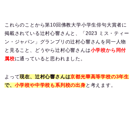
これらのことから第10回佛教大学小学生俳句大賞者に
掲載されている辻村心響さんと、「2023 ミス・ティー
ン・ジャパン」グランプリの辻村心響さんを同一人物
と見ること、どうやら辻村心響さんは
小学校から同付
属校
に通っていると思われました。
よって
現在、辻村心響さんは
京都光華高等学校の3年生
で、
小学校や中学校も系列校の出身
と考えます。