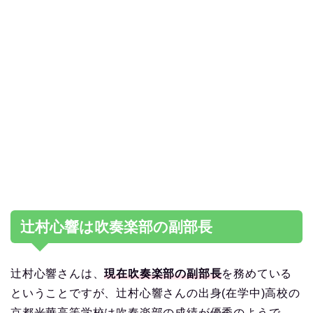
辻村心響は吹奏楽部の副部長
辻村心響さんは、
現在吹奏楽部の副部長
を務めている
ということですが、辻村心響さんの出身(在学中)高校の
京都光華高等学校は吹奏楽部の成績が優秀のようで