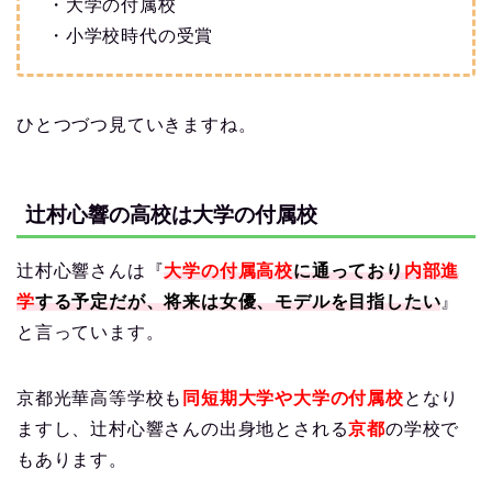
・大学の付属校
・小学校時代の受賞
ひとつづつ見ていきますね。
辻村心響の高校は大学の付属校
辻村心響さんは『
大学の付属高校
に通っており
内部進
学
する予定だが、将来は女優、モデルを目指したい
』
と言っています。
京都光華高等学校も
同短期大学や大学の付属校
となり
ますし、辻村心響さんの出身地とされる
京都
の学校で
もあります。