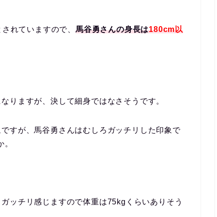
とされていますので、
馬谷勇さんの身長は
180cm以
になりますが、決して細身ではなさそうです。
象ですが、馬谷勇さんはむしろガッチリした印象で
か。
ガッチリ感じますので体重は75kgくらいありそう