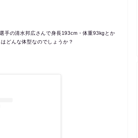
手の清水邦広さんで身長193cm・体重93kgとか
んはどんな体型なのでしょうか？