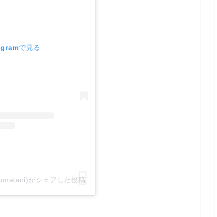
agramで見る
uumatani)がシェアした投稿