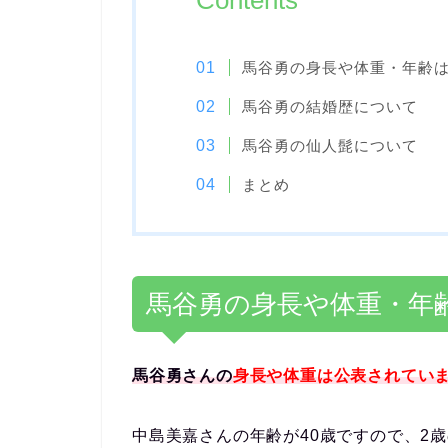
Contents
馬谷勇の身長や体重・年齢
馬谷勇の結婚歴について
馬谷勇の仙人髭について
まとめ
馬谷勇の身長や体重・年
馬谷勇さんの
身長や体重は公表されてい
中島美嘉さんの年齢が40歳ですので、2