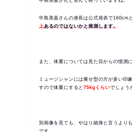
中島美嘉さんと並んで映っていますね。
中島美嘉さんの身長は公式発表で160cm
上
あるのではないかと推測します。
また、体重については見た目からの憶測
ミュージシャンには痩せ型の方が多い印
すので体重にすると
75
kgくらい
でしょう
別画像を見ても、やはり細身と言うよりも
です。