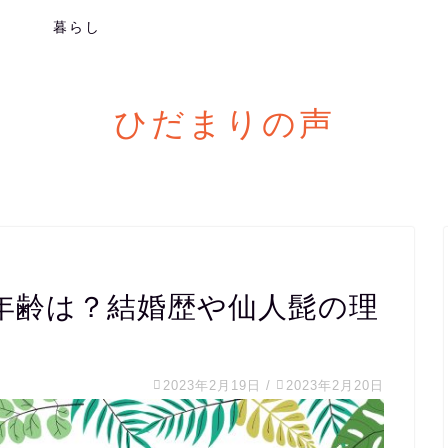
メ
暮らし
ひだまりの声
年齢は？結婚歴や仙人髭の理
2023年2月19日
/
2023年2月20日