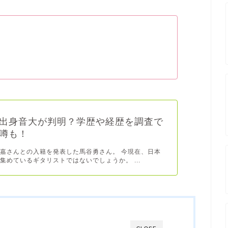
出身音大が判明？学歴や経歴を調査で
噂も！
嘉さんとの入籍を発表した馬谷勇さん。 今現在、日本
集めているギタリストではないでしょうか。 ...