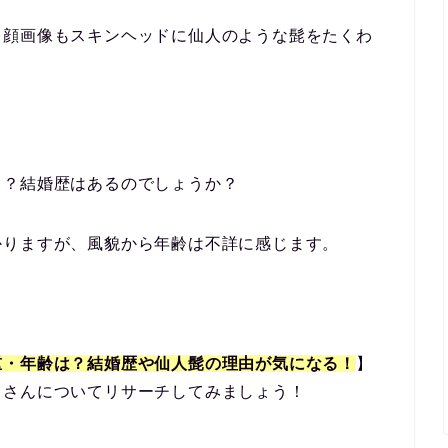
、顔画像もスキンヘッドに仙人のような髭をたくわ
う？結婚歴はあるのでしょうか？
かりますが、風貌から年齢は不詳に感じます。
重・年齢は？結婚歴や仙人髭の理由が気になる！
】
勇さんについてリサーチしてみましょう！