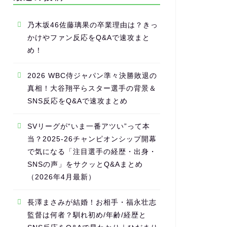
乃木坂46佐藤璃果の卒業理由は？きっ
かけやファン反応をQ&Aで速攻まと
め！
2026 WBC侍ジャパン準々決勝敗退の
真相！大谷翔平らスター選手の背景＆
SNS反応をQ&Aで速攻まとめ
SVリーグが“いま一番アツい”って本
当？2025-26チャンピオンシップ開幕
で気になる「注目選手の経歴・出身・
SNSの声」をサクッとQ&Aまとめ
（2026年4月最新）
長澤まさみが結婚！お相手・福永壮志
監督は何者？馴れ初め/年齢/経歴と