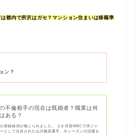
所は都内で所沢はガセ？マンション住まいは移籍準
ョン？
の不倫相手の現在は既婚者？職業は何
はある？
の登録抹消が報じられました。 ２か月前WBCで侍ジャ
バーとして注目された山川穂高選手、今シーズンの活躍を