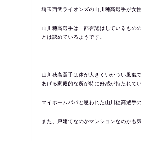
埼玉西武ライオンズの山川穂高選手が女
山川穂高選手は一部否認はしているもの
とは認めているようです。
山川穂高選手は体が大きくいかつい風貌ですが
あげる家庭的な所が特に好感が持たれて
マイホームパパと思われた山川穂高選手
また、戸建てなのかマンションなのかも