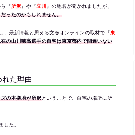
から『
所沢
』や『
立川
』の地名が聞かれましたが、
セだったのかもしれません。
し、最新情報と思える文春オンラインの取材で『
東
現在の山川穂高選手の自宅は東京都内で間違いない
われた理由
ンズの本拠地が所沢
ということで、自宅の場所に所
ました。