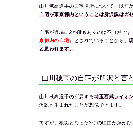
山川穂高選手の自宅場所について、以前
自宅が東京都内ということは所沢説はガ
自宅が近場に2か所もあるのは不自然です
京都内の自宅
』とされていることから、
と思われます。
山川穂高の自宅が所沢と言
山川穂高選手の所属する
埼玉西武ライオ
沢説が生まれたことが想像できます。
ですが、根拠となった3つの理由が浮かび