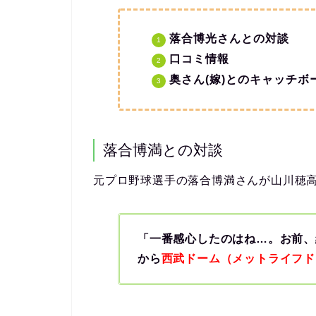
落合博光さんとの対談
口コミ情報
奥さん(嫁)とのキャッチボ
落合博満との対談
元プロ野球選手の落合博満さんが山川穂
「一番感心したのはね…。お前、
から
西武ドーム（メットライフド