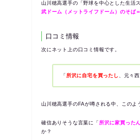
山川穂高選手の「野球を中心とした生活
武ドーム（メットライフドーム）のそば
口コミ情報
次にネット上の口コミ情報です。
「
所沢に自宅を買ったし
、元々西
山川穂高選手のFAが噂される中、このよ
確信ありそうな言葉に「
所沢に家買った
か？