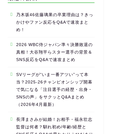
乃木坂46佐藤璃果の卒業理由は？きっ
かけやファン反応をQ&Aで速攻まと
め！
2026 WBC侍ジャパン準々決勝敗退の
真相！大谷翔平らスター選手の背景＆
SNS反応をQ&Aで速攻まとめ
SVリーグが“いま一番アツい”って本
当？2025-26チャンピオンシップ開幕
で気になる「注目選手の経歴・出身・
SNSの声」をサクッとQ&Aまとめ
（2026年4月最新）
長澤まさみが結婚！お相手・福永壮志
監督は何者？馴れ初め/年齢/経歴と