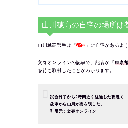
山川穂高の自宅の場所は
山川穂高選手は『
都内
』に自宅があるよ
文春オンラインの記事で、記者が『
東京都
を待ち取材したことがわかります。
試合終了から2時間近く経過した夜遅く
級車から山川が姿を現した。
引用元：文春オンライン