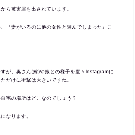
性から被害届を出されています。
の、『妻がいるのに他の女性と遊んでしまった』こ
、奥さん(嫁)や娘との様子を度々Instagramに
いただけに衝撃は大きいですね。
の自宅の場所はどこなのでしょう？
気になります。