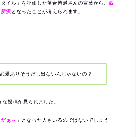
スタイル」を評価した落合博満さんの言葉から、
西
＝所沢
となったことが考えられます。
武愛ありそうだし出ないんじゃないの？」
うな投稿が見られました。
んだぁ～
」となった人もいるのではないでしょう