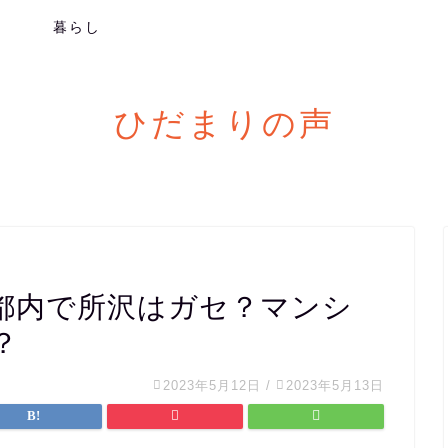
メ
暮らし
ひだまりの声
都内で所沢はガセ？マンシ
？
2023年5月12日
/
2023年5月13日