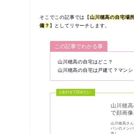
そこでこの記事では【
山川穂高の自宅場
備？
】としてリサーチします。
この記事でわかる事
山川穂高の自宅はどこ？
山川穂高の自宅は戸建て？マンシ
山川穂高
で顔画像
山川穂高さん
パンのメン
楽し...