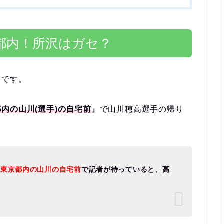
都内！所沢はガセ？
うです。
内の山川(選手)の自宅前
』で山川穂高選手の帰り
、
東京都内の山川の自宅前
で記者が待っていると、高