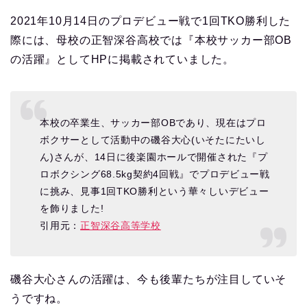
2021年10月14日のプロデビュー戦で1回TKO勝利した
際には、母校の正智深谷高校では『本校サッカー部OB
の活躍』としてHPに掲載されていました。
本校の卒業生、サッカー部OBであり、現在はプロ
ボクサーとして活動中の磯谷大心(いそたにたいし
ん)さんが、14日に後楽園ホールで開催された『プ
ロボクシング68.5kg契約4回戦』でプロデビュー戦
に挑み、見事1回TKO勝利という華々しいデビュー
を飾りました!
引用元：
正智深谷高等学校
磯谷大心さんの活躍は、今も後輩たちが注目していそ
うですね。