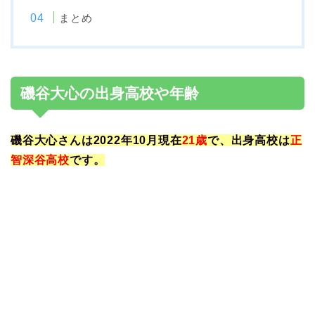
まとめ
磯谷大心の出身高校や年齢
磯谷大心さんは2022年10月現在
21歳
で、出身高校は
正
智深谷高校
です。