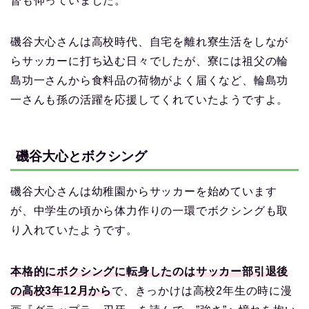
督も仰っていました。
磯谷大心さんは高校時代、自宅を離れ寮生活をしなが
らサッカーに打ち込む日々でしたが、寮には祖父の輪
島功一さんから食料品の荷物がよく届くなど、輪島功
一さんも孫の活躍を応援してくれていたようですよ。
磯谷大心とボクシング
磯谷大心さんは幼稚園からサッカーを始めています
が、中学生の頃から体力作りの一環でボクシングも取
り入れていたようです。
本格的にボクシングに転身したのはサッカー部引退後
の高校3年12月から
で、きっかけは高校2年生の時に漫