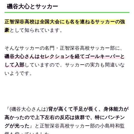
磯谷大心とサッカー
正智深谷高校は全国大会にも名を連ねるサッカーの強
豪
として知られています。
そんなサッカーの名門・正智深谷高校サッカー部に、
磯谷大心さんはセレクションを経てゴールキーパーと
して入部
していますので、サッカーの実力も間違いな
いようです。
『(磯谷大心さんは)
背が高くて手足が長く、身体能力が
高かったので上下左右の反応は抜群で、特にパンチン
グが光った
』と正智深谷高校サッカー部の小島時和監