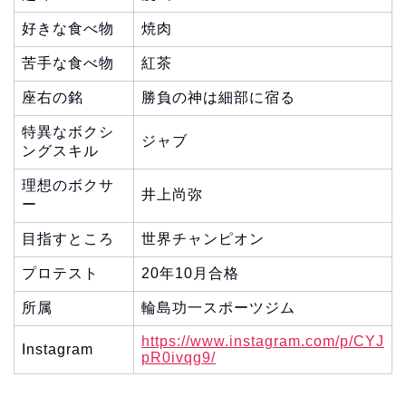
好きな食べ物
焼肉
苦手な食べ物
紅茶
座右の銘
勝負の神は細部に宿る
特異なボクシ
ジャブ
ングスキル
理想のボクサ
井上尚弥
ー
目指すところ
世界チャンピオン
プロテスト
20年10月合格
所属
輪島功一スポーツジム
https://www.instagram.com/p/CYJ
Instagram
pR0ivqg9/