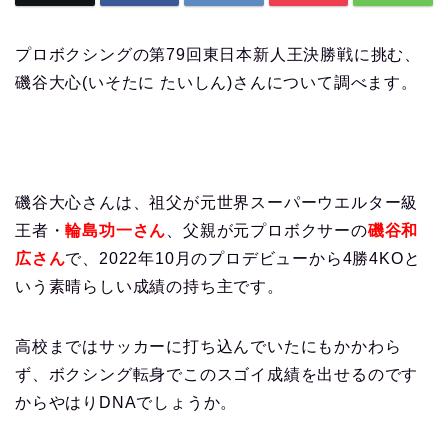
プロボクシングの第79回東日本新人王決勝戦に挑む、
磯谷大心(いそたに たいしん)さんについて調べます。
磯谷大心さんは、祖父が元世界スーパーウエルター級
王者・
輪島功一さん
、父親が元プロボクサーの
磯谷和
広さん
で、2022年10月のプロデビューから4勝4KOと
いう素晴らしい成績の持ち主です。
高校まではサッカーに打ち込んでいたにもかかわら
ず、ボクシング転身でこのスゴイ成績を出せるのです
からやはりDNAでしょうか。