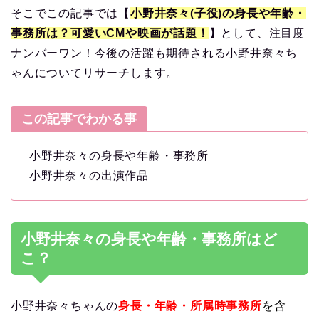
そこでこの記事では【
小野井奈々(子役)の身長や年齢・
事務所は？可愛いCMや映画が話題！
】として、注目度
ナンバーワン！今後の活躍も期待される小野井奈々ち
ゃんについてリサーチします。
この記事でわかる事
小野井奈々の身長や年齢・事務所
小野井奈々の出演作品
小野井奈々の身長や年齢・事務所はど
こ？
小野井奈々ちゃんの
身長・
年齢・所属時事務所
を含