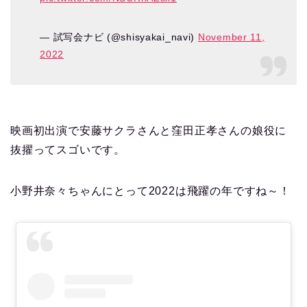
— 試写会ナビ (@shisyakai_navi)
November 11,
2022
映画初出演で安藤サクラさんと窪田正孝さんの娘役に
抜擢ってスゴいです。
小野井奈々ちゃんにとって2022は飛躍の年ですね～！