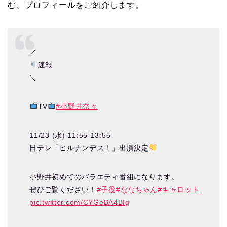
む、プロフィールをご紹介します。
／
速報
＼
TV
#小野井奈々
11/23 (水) 11:55-13:55
日テレ「ヒルナンデス！」出演決定
小野井初めてのバラエティ番組になります。
ぜひご覧ください！
#子役
#ななちゃん
#キャロット
pic.twitter.com/CYGeBA4BIg