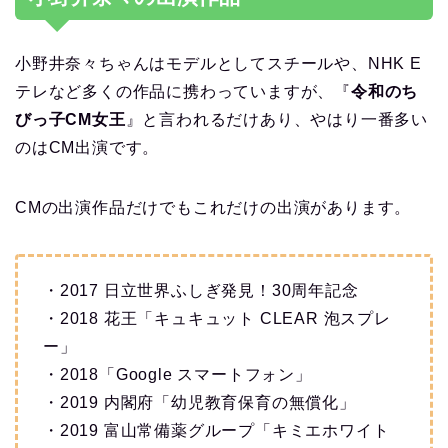
小野井奈々ちゃんはモデルとしてスチールや、NHK E
テレなど多くの作品に携わっていますが、『
令和のち
びっ子CM女王
』と言われるだけあり、やはり一番多い
のはCM出演です。
CMの出演作品だけでもこれだけの出演があります。
・2017 日立世界ふしぎ発見！30周年記念
・2018 花王「キュキュット CLEAR 泡スプレ
ー」
・2018「Google スマートフォン」
・2019 内閣府「幼児教育保育の無償化」
・2019 富山常備薬グループ「キミエホワイト