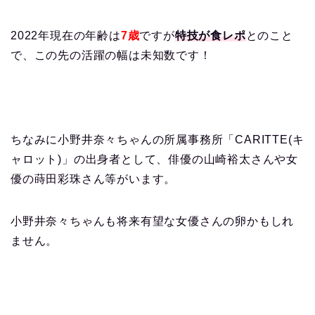
2022年現在の年齢は
7歳
ですが
特技が食レポ
とのこと
で、この先の活躍の幅は未知数です！
ちなみに小野井奈々ちゃんの所属事務所「CARITTE(キ
ャロット)」の出身者として、俳優の山崎裕太さんや女
優の蒔田彩珠さん等がいます。
小野井奈々ちゃんも将来有望な女優さんの卵かもしれ
ません。