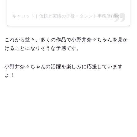
キャロット | 信頼と実績の子役・タレント事務所(@carotte_1979)がシェアした投稿
これから益々、多くの作品で小野井奈々ちゃんを見か
けることになりそうな予感です。
小野井奈々ちゃんの活躍を楽しみに応援しています
よ！