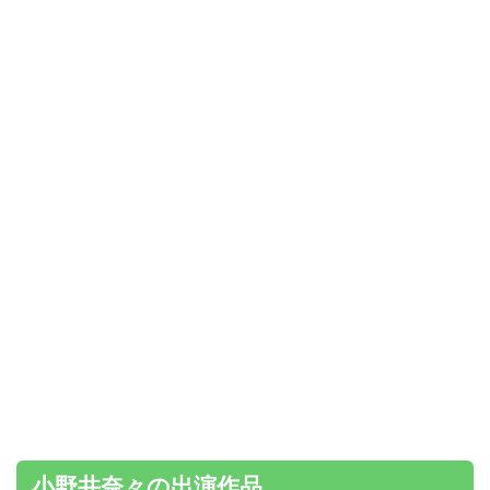
小野井奈々の出演作品