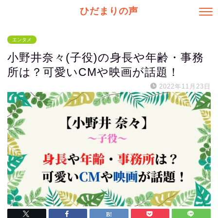
ひだまりの声
エンタメ
小野井奈々(子役)の身長や年齢・事務
所は？可愛いCMや映画が話題！
2022年11月23日