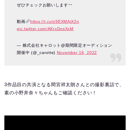
ぜひチェックお願いします
動画
https://t.co/z9EXMAjX2n
pic.twitter.com/AKrxDosXxM
— 株式会社キャロット@期間限定オーディション
開催中 (@_carotte)
November 16, 2022
3作品目の共演となる間宮祥太朗さんとの撮影裏話で、
素の小野井奈々ちゃんもご確認ください！