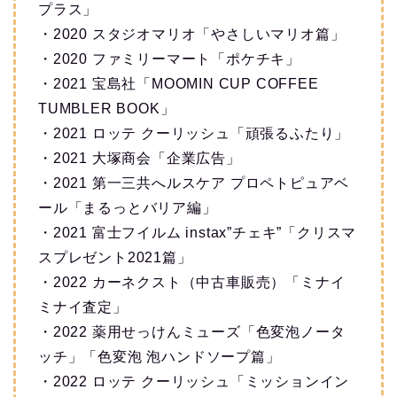
プラス」
・2020 スタジオマリオ「やさしいマリオ篇」
・2020 ファミリーマート「ポケチキ」
・2021 宝島社「MOOMIN CUP COFFEE
TUMBLER BOOK」
・2021 ロッテ クーリッシュ「頑張るふたり」
・2021 大塚商会「企業広告」
・2021 第一三共へルスケア プロペトピュアベ
ール「まるっとバリア編」
・2021 富士フイルム instax”チェキ”「クリスマ
スプレゼント2021篇」
・2022 カーネクスト（中古車販売）「ミナイ
ミナイ査定」
・2022 薬用せっけんミューズ「色変泡ノータ
ッチ」「色変泡 泡ハンドソープ篇」
・2022 ロッテ クーリッシュ「ミッションイン