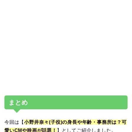
まとめ
今回は【
小野井奈々(子役)の身長や年齢・事務所は？可
愛いCMや映画が話題！
】としてご紹介しました。