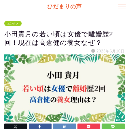
ひだまりの声
エンタメ
小田貴月の若い頃は女優で離婚歴2
回！現在は高倉健の養女なぜ？
2023年6月10日