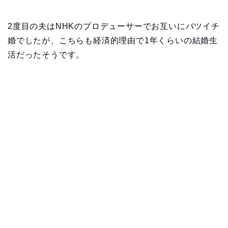
2度目の夫はNHKのプロデューサーでお互いにバツイチ
婚でしたが、こちらも経済的理由で1年くらいの結婚生
活だったそうです。