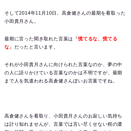
そして2014年11月10日、高倉健さんの最期を看取った
小田貴月さん。
最期に言った聞き取れた言葉は『
慌てるな、慌てる
な
』だったと言います。
それが小田貴月さんに向けられた言葉なのか、夢の中
の人に語りかけている言葉なのかは不明ですが、最期
まで人を気遣われる高倉健さんぽいお言葉ですね。
高倉健さんを看取り、小田貴月さんのお寂しい気持ち
は計り知れませんが、言葉では言い尽くせない程の濃