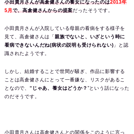
小田貴月さんが高倉健さんの養女になったのは
2013年
5月
で、高倉健さんからの提案
だったそうです。
小田貴月さんが入院している母親の看病をする様子を
見て、高倉健さんは「
親族でないと、いざという時に
看病できないんだね(病状の説明も受けられない)
」と認
識されたようです。
しかし、結婚することで世間が騒ぎ、作品に影響する
ことは高倉健さんにとって一番嫌な、リスクがあるこ
となので、
“じゃあ、養女はどうか？
”という話になった
のだそうです。
小田貴月さんは高倉健さんとの関係をこのように言っ