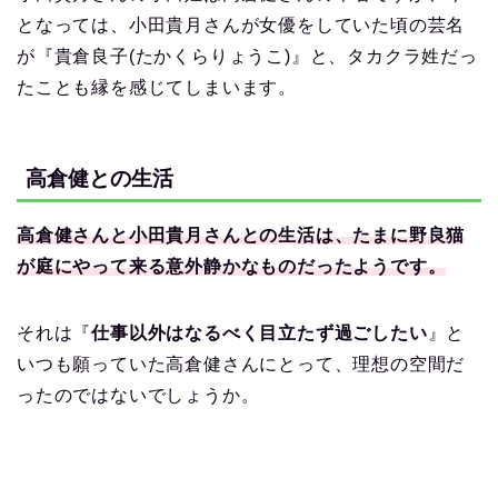
となっては、小田貴月さんが女優をしていた頃の芸名
が『貴倉良子(たかくらりょうこ)』と、タカクラ姓だっ
たことも縁を感じてしまいます。
高倉健との生活
高倉健さんと小田貴月さんとの生活は、たまに野良猫
が庭にやって来る意外静かなものだったようです。
それは『
仕事以外はなるべく目立たず過ごしたい
』と
いつも願っていた高倉健さんにとって、理想の空間だ
ったのではないでしょうか。