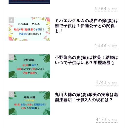
5784
view
4
ミハエルクルムの現在の嫁(妻)は
誰で子供は？伊達公子との関係
も！
4888
view
5
小野龍光の妻(嫁)は祐美！結婚は
いつで子供はいる？学歴経歴も
4743
view
6
丸山大輔の嫁(妻)希美の実家は老
舗漆器店！子供2人の現在は？
4173
view