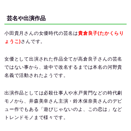
芸名や出演作品
小田貴月さんの女優時代の芸名は
貴倉良子(たかくらり
ょうこ)
さんです。
女優として出演された作品全てが高倉良子さんの芸名
ではない事から、途中で改名するまでは本名の河野貴
名義で活動されたようです。
出演作品としては必殺仕事人や水戸黄門などの時代劇
モノから、井森美幸さん主演・鈴木保奈美さんのデビ
ュー作でもある「遊びじゃないのよ、この恋は」など
トレンドモノまで様々です。