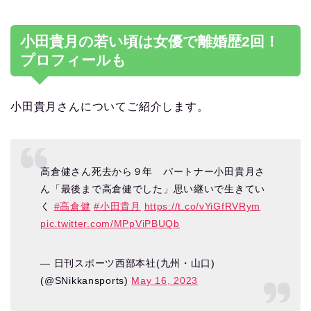
小田貴月の若い頃は女優で離婚歴2回！
プロフィールも
小田貴月さんについてご紹介します。
高倉健さん死去から９年 パートナー小田貴月さ
ん「最後まで高倉健でした」思い継いで生きてい
く
#高倉健
#小田貴月
https://t.co/vYiGfRVRym
pic.twitter.com/MPpViPBUQb
— 日刊スポーツ西部本社(九州・山口)
(@SNikkansports)
May 16, 2023