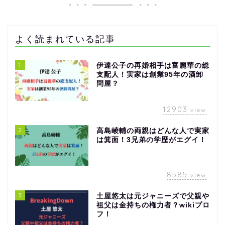
よく読まれている記事
1
伊達公子の再婚相手は富麗華の総
支配人！実家は創業95年の酒卸
問屋？
12903
view
2
高島崚輔の両親はどんな人で実家
は箕面！3兄弟の学歴がエグイ！
8585
view
3
土屋悠太は元ジャニーズで父親や
祖父は金持ちの権力者？wikiプロ
フ！