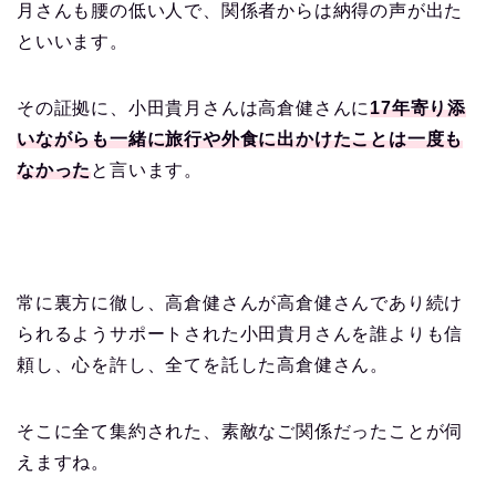
月さんも腰の低い人で、関係者からは納得の声が出た
といいます。
その証拠に、小田貴月さんは高倉健さんに
17年寄り添
いながらも一緒に旅行や外食に出かけたことは一度も
なかった
と言います。
常に裏方に徹し、高倉健さんが高倉健さんであり続け
られるようサポートされた小田貴月さんを誰よりも信
頼し、心を許し、全てを託した高倉健さん。
そこに全て集約された、素敵なご関係だったことが伺
えますね。