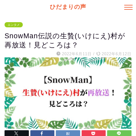
ひだまりの声
エンタメ
SnowMan伝説の生贄(いけにえ)村が
再放送！見どころは？
2022年6月11日
/
2022年6月12日