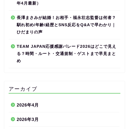
年4月最新）
長澤まさみが結婚！お相手・福永壮志監督は何者？
馴れ初め/年齢/経歴とSNS反応をQ&Aで早わかり｜
ひだまりの声
TEAM JAPAN応援感謝パレード2026はどこで見え
る？時間・ルート・交通規制・ゲストまで早見まと
め
アーカイブ
2026年4月
2026年3月