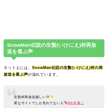
SnowMan伝説の生贄(いけにえ)村再放
送を喜ぶ声
ネット上には、
SnowMan伝説の生贄(いけにえ)村の再
放送を喜ぶ声
が溢れています。
生贄村再放送嬉しい
変なサイトでしか見れてない人
#向井康二