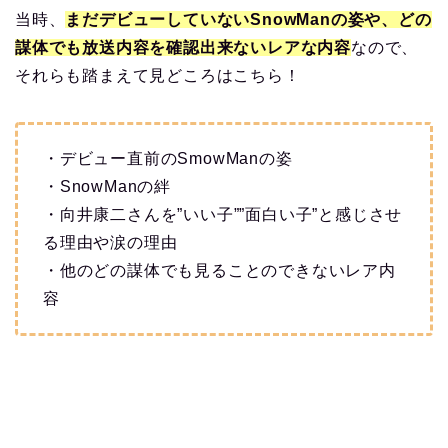
当時、
まだデビューしていないSnowManの姿や、どの
謀体でも放送内容を確認出来ないレアな内容
なので、
それらも踏まえて見どころはこちら！
・デビュー直前のSmowManの姿
・SnowManの絆
・向井康二さんを”いい子””面白い子”と感じさせ
る理由や涙の理由
・他のどの謀体でも見ることのできないレア内
容