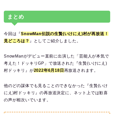
まとめ
今回は『
SnowMan伝説の生贄(いけにえ)村が再放送！
見どころは？
』としてご紹介しました。
SnowManがデビュー直前に出演した「芸能人が本気で
考えた！ドッキリGP」で放送された『生贄(いけにえ)
村ドッキリ』が
2022年6月18日
再放送されます。
他のどの謀体でも見ることのできなかった『生贄(いけ
にえ)村ドッキリ』の再放送決定に、ネット上では歓喜
の声が相次いでいます。