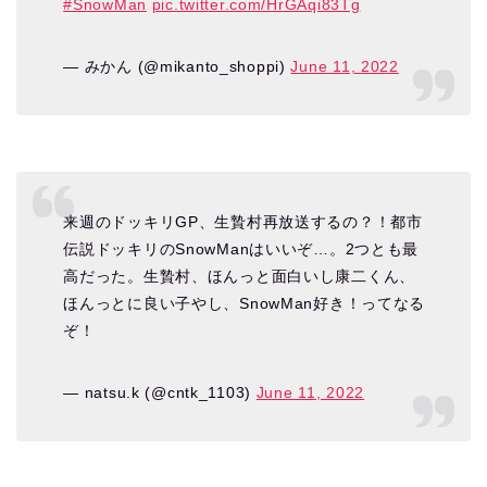
#SnowMan
pic.twitter.com/HrGAqi83Tg
— みかん (@mikanto_shoppi)
June 11, 2022
来週のドッキリGP、生贄村再放送するの？！都市
伝説ドッキリのSnowManはいいぞ…。2つとも最
高だった。生贄村、ほんっと面白いし康二くん、
ほんっとに良い子やし、SnowMan好き！ってなる
ぞ！
— natsu.k (@cntk_1103)
June 11, 2022