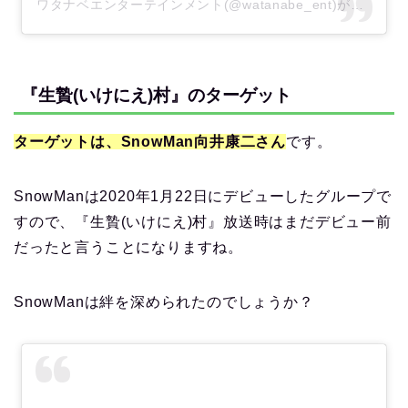
ワタナベエンターテインメント(@watanabe_ent)がシェアした投稿
『生贄(いけにえ)村』のターゲット
ターゲットは、SnowMan向井康二さん
です。
SnowManは2020年1月22日にデビューしたグループで
すので、『生贄(いけにえ)村』放送時はまだデビュー前
だったと言うことになりますね。
SnowManは絆を深められたのでしょうか？