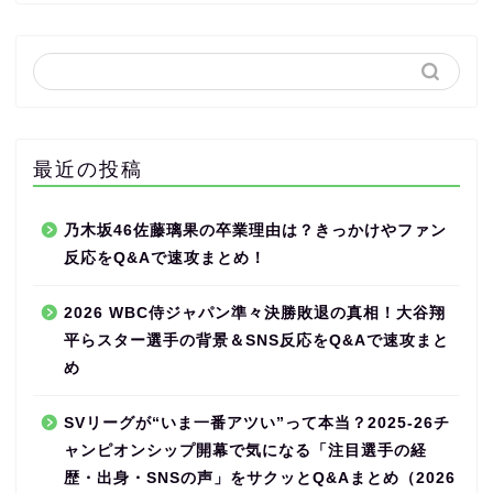
最近の投稿
乃木坂46佐藤璃果の卒業理由は？きっかけやファン
反応をQ&Aで速攻まとめ！
2026 WBC侍ジャパン準々決勝敗退の真相！大谷翔
平らスター選手の背景＆SNS反応をQ&Aで速攻まと
め
SVリーグが“いま一番アツい”って本当？2025-26チ
ャンピオンシップ開幕で気になる「注目選手の経
歴・出身・SNSの声」をサクッとQ&Aまとめ（2026