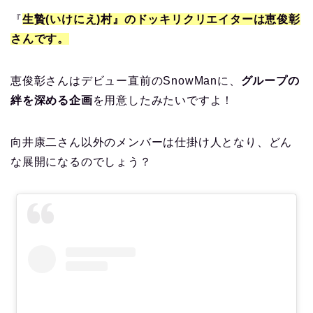
『
生贄(いけにえ)村』のドッキリクリエイターは恵俊彰
さんです。
恵俊彰さんはデビュー直前のSnowManに、
グループの
絆を深める企画
を用意したみたいですよ！
向井康二さん以外のメンバーは仕掛け人となり、どん
な展開になるのでしょう？