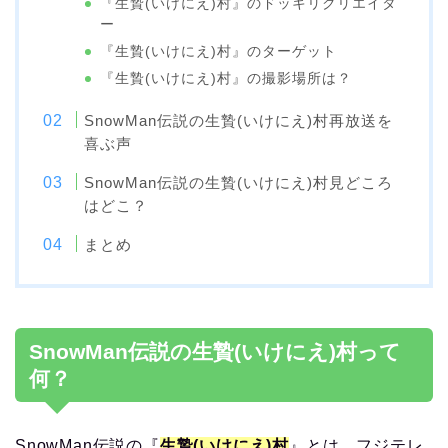
『生贄(いけにえ)村』のドッキリクリエイタ
ー
『生贄(いけにえ)村』のターゲット
『生贄(いけにえ)村』の撮影場所は？
SnowMan伝説の生贄(いけにえ)村再放送を
喜ぶ声
SnowMan伝説の生贄(いけにえ)村見どころ
はどこ？
まとめ
SnowMan伝説の生贄(いけにえ)村って
何？
SnowMan伝説の『
生贄(いけにえ)村
』とは、フジテレ