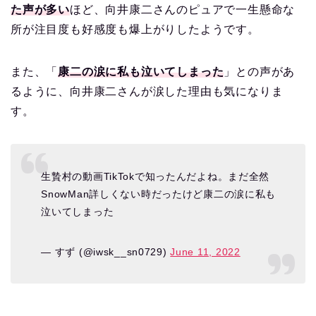
た声が多い
ほど、向井康二さんのピュアで一生懸命な
所が注目度も好感度も爆上がりしたようです。
また、「
康二の涙に私も泣いてしまった
」との声があ
るように、向井康二さんが涙した理由も気になりま
す。
生贄村の動画TikTokで知ったんだよね。まだ全然
SnowMan詳しくない時だったけど康二の涙に私も
泣いてしまった
— すず (@iwsk__sn0729)
June 11, 2022