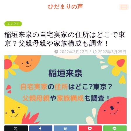
ひだまりの声
エンタメ
稲垣来泉の自宅実家の住所はどこで東
京？父親母親や家族構成も調査！
2022年3月22日
/
2022年3月25日