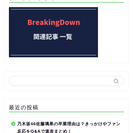
最近の投稿
乃木坂46佐藤璃果の卒業理由は？きっかけやファン
反応をQ&Aで速攻まとめ！