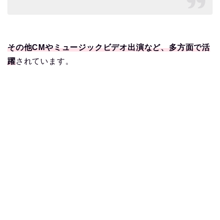
その他CMやミュージックビデオ出演など、多方面で活
躍
されています。