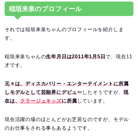
稲垣来泉のプロフィール
それでは稲垣来泉ちゃんのプロフィールを紹介しま
す。
稲垣来泉ちゃんの
生年月日は2011年1月5日
で、現在11
才です。
元々は、ディスカバリー・エンターテイメントに所属
しモデルとして芸能界にデビュー
したそうですが、
現
在は、
クラージュキッズ
に所属
しています。
現在活躍の場のほとんどがお芝居なのですが、モデル
のお仕事をされる事もあるようです。