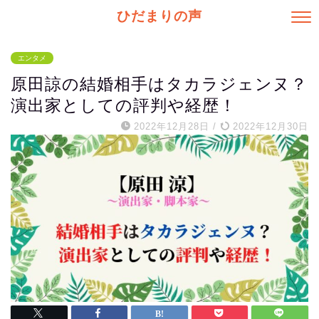
ひだまりの声
エンタメ
原田諒の結婚相手はタカラジェンヌ？
演出家としての評判や経歴！
2022年12月28日
/
2022年12月30日