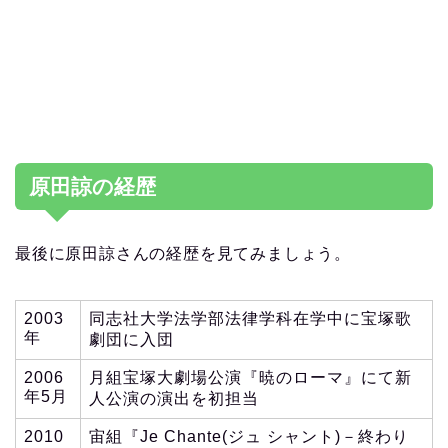
原田諒の経歴
最後に原田諒さんの経歴を見てみましょう。
2003
同志社大学法学部法律学科在学中に宝塚歌
年
劇団に入団
2006
月組宝塚大劇場公演『暁のローマ』にて新
年5月
人公演の演出を初担当
2010
宙組『Je Chante(ジュ シャント)－終わり