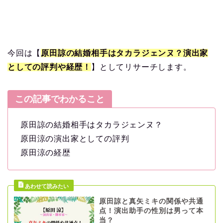
今回は【
原田諒の結婚相手はタカラジェンヌ？演出家
としての評判や経歴！
】としてリサーチします。
この記事でわかること
原田諒の結婚相手はタカラジェンヌ？
原田涼の演出家としての評判
原田涼の経歴
原田諒と真矢ミキの関係や共通
点！演出助手の性別は男って本
当？