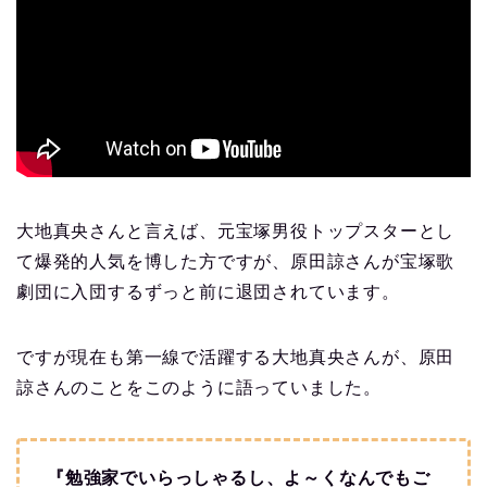
大地真央さんと言えば、元宝塚男役トップスターとし
て爆発的人気を博した方ですが、原田諒さんが宝塚歌
劇団に入団するずっと前に退団されています。
ですが現在も第一線で活躍する大地真央さんが、原田
諒さんのことをこのように語っていました。
『勉強家でいらっしゃるし、よ～くなんでもご