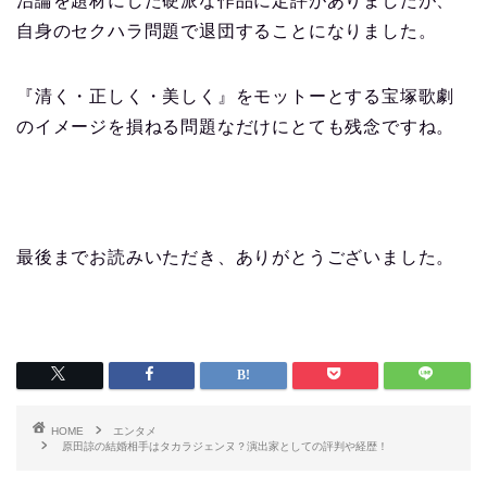
治論を題材にした硬派な作品に定評がありましたが、
自身のセクハラ問題で退団することになりました。
『清く・正しく・美しく』をモットーとする宝塚歌劇
のイメージを損ねる問題なだけにとても残念ですね。
最後までお読みいただき、ありがとうございました。
HOME
エンタメ
原田諒の結婚相手はタカラジェンヌ？演出家としての評判や経歴！