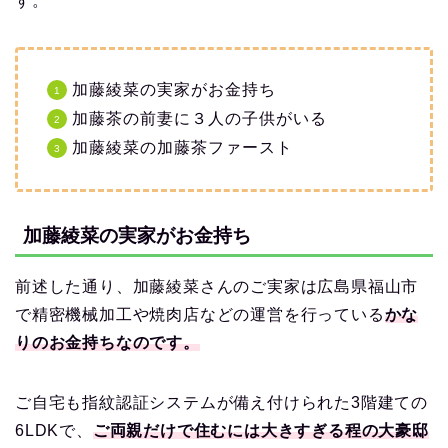
す。
加藤綾菜の実家がお金持ち
加藤茶の前妻に３人の子供がいる
加藤綾菜の加藤茶ファースト
加藤綾菜の実家がお金持ち
前述した通り、加藤綾菜さんのご実家は広島県福山市
で精密機械加工や焼肉店などの運営を行っている
かな
りのお金持ちなのです。
ご自宅も指紋認証システムが備え付けられた3階建ての
6LDKで、
ご両親だけで住むには大きすぎる程の大豪邸