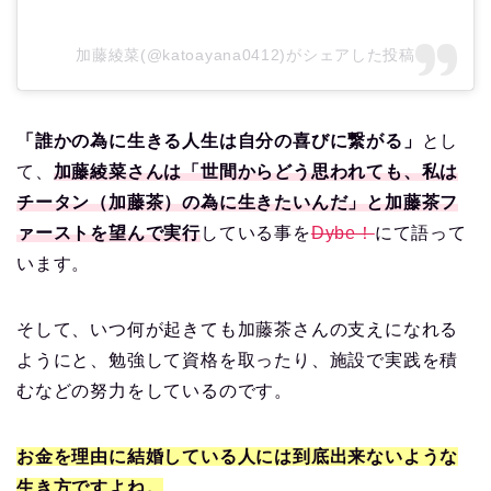
加藤綾菜(@katoayana0412)がシェアした投稿
「誰かの為に生きる人生は自分の喜びに繋がる」
とし
て、
加藤綾菜さんは「世間からどう思われても、私は
チータン（加藤茶）の為に生きたいんだ」と加藤茶フ
ァーストを望んで実行
している事を
Dybe！
にて語って
います。
そして、いつ何が起きても加藤茶さんの支えになれる
ようにと、勉強して資格を取ったり、施設で実践を積
むなどの努力をしているのです。
お金を理由に結婚している人には到底出来ないような
生き方ですよね。