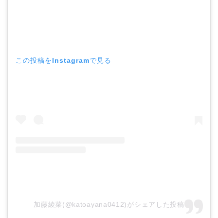
この投稿をInstagramで見る
加藤綾菜(@katoayana0412)がシェアした投稿