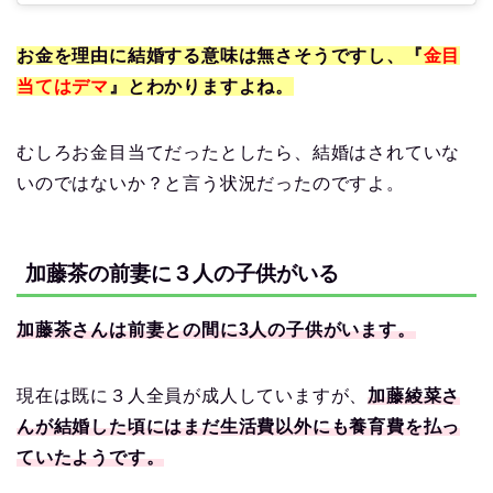
お金を理由に結婚する意味は無さそうですし、『
金目
当てはデマ
』とわかりますよね。
むしろお金目当てだったとしたら、結婚はされていな
いのではないか？と言う状況だったのですよ。
加藤茶の前妻に３人の子供がいる
加藤茶さんは前妻との間に3人の子供がいます。
現在は既に３人全員が成人していますが、
加藤綾菜さ
んが結婚した頃にはまだ生活費以外にも養育費を払っ
ていたようです。