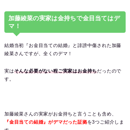
加藤綾菜の実家は金持ちで金目当てはデ
マ！
結婚当初『お金目当ての結婚』と誹謗中傷された加藤
綾菜さんですが、全くのデマ！
実は
そんな必要がない程ご実家はお金持ち
だったので
す。
加藤綾菜さんの実家がお金持ちと言うことも含め、
『金目当ての結婚』がデマだった証拠
を3つご紹介しま