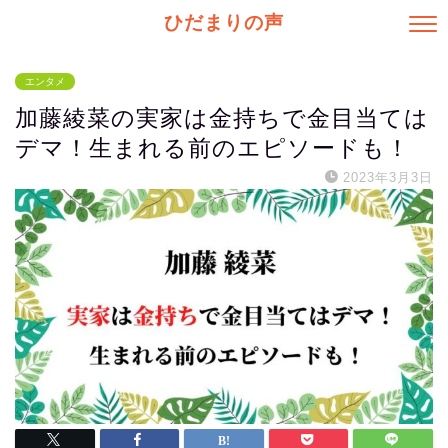
ひだまりの声
エンタメ
加藤綾菜の実家は金持ちで金目当ては
デマ！生まれる前のエピソードも！
2023年3月3日