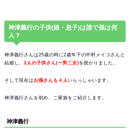
神津義行の子供(娘・息子)は誰で孫は何
人？
神津義行さんは25歳の時に2歳年下の中村メイコさんと
結婚し、
3人の子供さん(一男二女)
を授かりました。
そして現在は
お孫さんも４人
いらっしゃいます。
神津義行さんを初め、ご家族をご紹介します。
神津義行