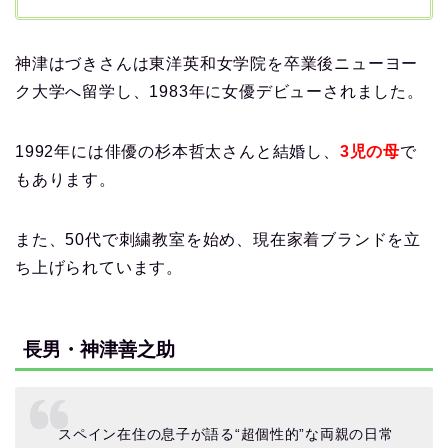
神津はづきさんは東洋英和女学院を卒業後ニューヨー
ク大学へ留学し、1983年に女優デビューされました。
1992年には俳優の杉本哲太さんと結婚し、
3児の母
で
もあります。
また、50代で刺繍教室を始め、現在家着ブランドを立
ち上げられています。
長男・神津善之助
スペイン在住の息子が語る“超個性的”な両親の日常