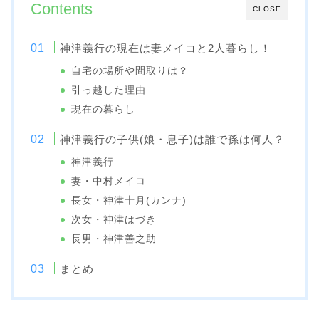
Contents
CLOSE
神津義行の現在は妻メイコと2人暮らし！
自宅の場所や間取りは？
引っ越した理由
現在の暮らし
神津義行の子供(娘・息子)は誰で孫は何人？
神津義行
妻・中村メイコ
長女・神津十月(カンナ)
次女・神津はづき
長男・神津善之助
まとめ