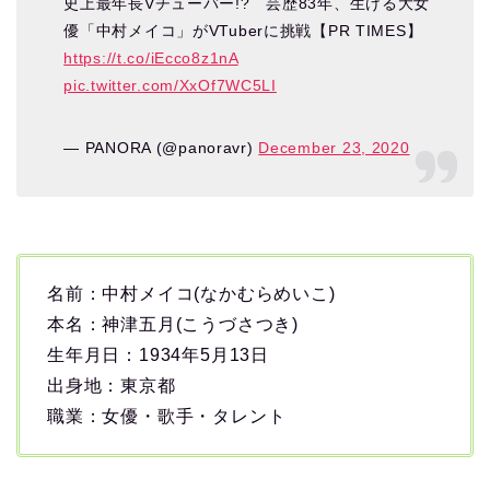
史上最年長Vチューバー!? 芸歴83年、生ける大女
優「中村メイコ」がVTuberに挑戦【PR TIMES】
https://t.co/iEcco8z1nA
pic.twitter.com/XxOf7WC5LI
— PANORA (@panoravr)
December 23, 2020
名前：中村メイコ(なかむらめいこ)
本名：神津五月(こうづさつき)
生年月日：1934年5月13日
出身地：東京都
職業：女優・歌手・タレント