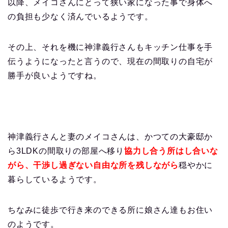
以降、メイコさんにとって狭い家になった事で身体へ
の負担も少なく済んでいるようです。
その上、それを機に神津義行さんもキッチン仕事を手
伝うようになったと言うので、現在の間取りの自宅が
勝手が良いようですね。
神津義行さんと妻のメイコさんは、かつての大豪邸か
ら3LDKの間取りの部屋へ移り
協力し合う所はし合いな
がら、干渉し過ぎない自由な所を残しながら
穏やかに
暮らしているようです。
ちなみに徒歩で行き来のできる所に娘さん達もお住い
のようです。