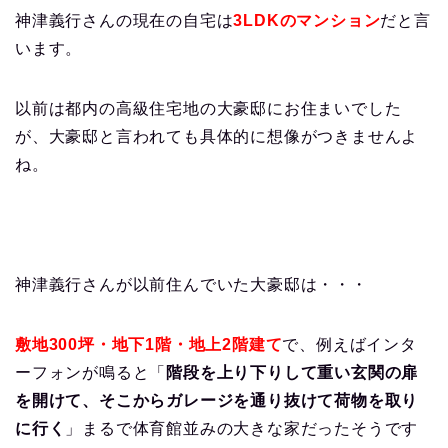
神津義行さんの現在の自宅は
3LDKのマンション
だと言
います。
以前は都内の高級住宅地の大豪邸にお住まいでした
が、大豪邸と言われても具体的に想像がつきませんよ
ね。
神津義行さんが以前住んでいた大豪邸は・・・
敷地300坪・地下1階・地上2階建て
で、例えばインタ
ーフォンが鳴ると「
階段を上り下りして重い玄関の扉
を開けて、そこからガレージを通り抜けて荷物を取り
に行く
」まるで体育館並みの大きな家だったそうです