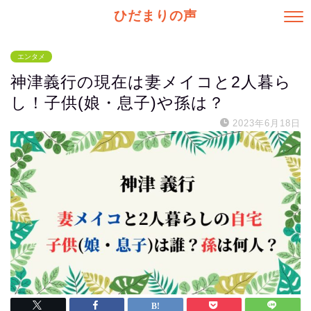
ひだまりの声
エンタメ
神津義行の現在は妻メイコと2人暮ら
し！子供(娘・息子)や孫は？
2023年6月18日