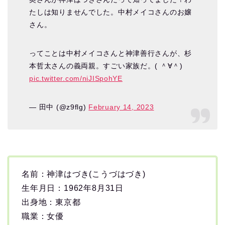
たしは知りませんでした。中村メイコさんのお嬢
さん。
ってことは中村メイコさんと神津善行さんが、杉
本哲太さんの義両親。すごい家族だ。( ＾∀＾)
pic.twitter.com/niJISpohYE
— 田中 (@z9flg)
February 14, 2023
名前：神津はづき(こうづはづき)
生年月日：1962年8月31日
出身地：東京都
職業：女優