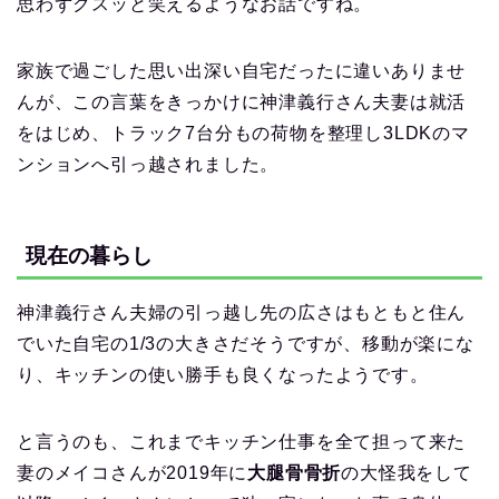
思わずクスッと笑えるようなお話ですね。
家族で過ごした思い出深い自宅だったに違いありませ
んが、この言葉をきっかけに神津義行さん夫妻は就活
をはじめ、トラック7台分もの荷物を整理し3LDKのマ
ンションへ引っ越されました。
現在の暮らし
神津義行さん夫婦の引っ越し先の広さはもともと住ん
でいた自宅の1/3の大きさだそうですが、移動が楽にな
り、キッチンの使い勝手も良くなったようです。
と言うのも、これまでキッチン仕事を全て担って来た
妻のメイコさんが2019年に
大腿骨骨折
の大怪我をして