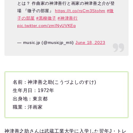
とは？ 作曲家の神津善行と画家の神津善之介が登
場 『徹子の部屋』
https://t.co/rsCm3Stohm
#徹
子の部屋
#黒柳徹子
#神津善行
pic.twitter.com/zmINyUVKEq
— music.jp (@musicjp_mti)
June 18, 2023
名前：神津善之助(こうづよしのすけ)
生年月日：1972年
出身地：東京都
職業：洋画家
神津善之助さんは武蔵工業大学に入学した翌年J・トレ