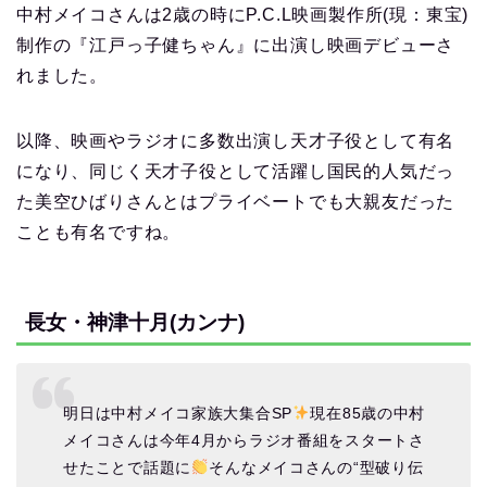
中村メイコさんは2歳の時にP.C.L映画製作所(現：東宝)
制作の『江戸っ子健ちゃん』に出演し映画デビューさ
れました。
以降、映画やラジオに多数出演し天才子役として有名
になり、同じく天才子役として活躍し国民的人気だっ
た美空ひばりさんとはプライベートでも大親友だった
ことも有名ですね。
長女・神津十月(カンナ)
明日は中村メイコ家族大集合SP
現在85歳の中村
メイコさんは今年4月からラジオ番組をスタートさ
せたことで話題に
そんなメイコさんの“型破り伝