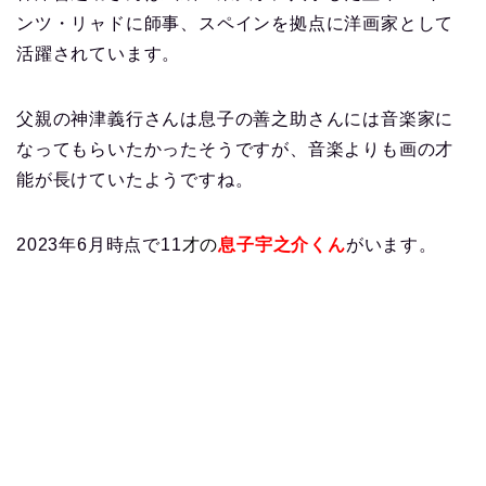
ンツ・リャドに師事、スペインを拠点に
洋画家として
活躍されています。
父親の神津義行さんは息子の善之助さんには音楽家に
なってもらいたかったそうですが、音楽よりも画の才
能が長けていたようですね。
2023年6月時点で11
才の
息子宇之介くん
がいます。