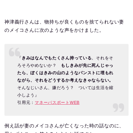
神津義行さんは、物持ちが良くものを捨てられない妻
のメイコさんに次のような声をかけました。
『
きみはなんでもたくさん持っている
。それをそ
ろそろやめないか？
もしきみが先に死んじゃっ
たら、ぼくはきみの山のようなパンストに埋もれ
ながら、それをどうするか考えなきゃならない。
そんなじいさん、嫌だろう？ ついては生活を縮
小しよう』
引用元：
マネーパスポートWEB
例え話が妻のメイコさんが亡くなった時の話なのに、