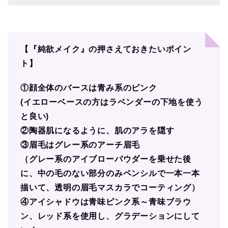
【『純欲メイク』の押さえておきたいポイン
ト】
①顔全体のバースは青み系のピンク
(イエローベースの方はラベンダーの下地を使う
と良い)
②陶器肌になるように、肌のアラを隠す
③眉毛はグレー系のアーチ眉毛
（グレー系のアイブローパウダーを乗せた後
に、中の毛のない部分のみペンシルで一本一本
描いて、透明の眉毛マスカラでコーティング）
④アイシャドウは青味ピンク系～青味ブラウ
ン、レッド系を使用し、グラデーションにして