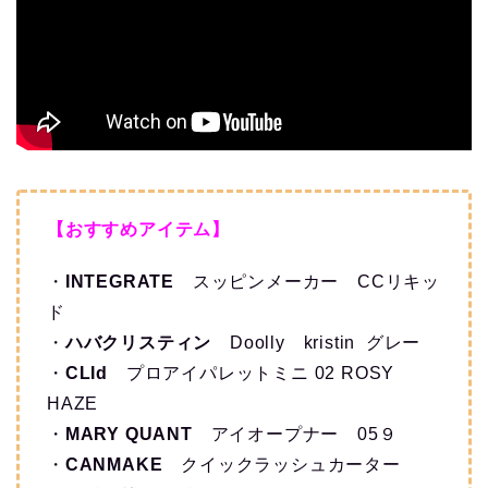
【おすすめアイテム】
・
INTEGRATE
スッピンメーカー CCリキッ
ド
・
ハバクリスティン
Doolly kristin グレー
・
CLId
プロアイパレットミニ 02 ROSY
HAZE
・
MARY QUANT
アイオープナー 05９
・
CANMAKE
クイックラッシュカーター