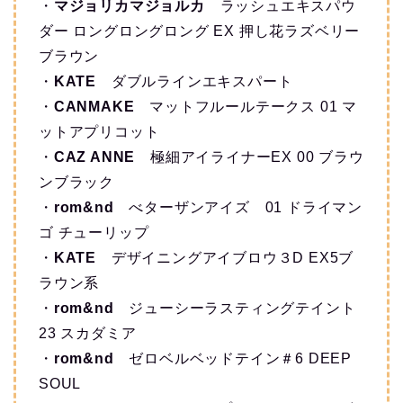
・
マジョリカマジョルカ
ラッシュエキスパウ
ダー ロングロングロング EX 押し花ラズベリー
ブラウン
・
KATE
ダブルラインエキスパート
・
CANMAKE
マットフルールテークス 01 マ
ットアプリコット
・
CAZ ANNE
極細アイライナーEX 00 ブラウ
ンブラック
・
rom&nd
べターザンアイズ 01 ドライマン
ゴ チューリップ
・
KATE
デザイニングアイブロウ３D EX5ブ
ラウン系
・
rom&nd
ジューシーラスティングテイント
23 スカダミア
・
rom&nd
ゼロベルベッドテイン＃6 DEEP
SOUL