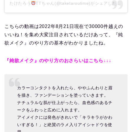
たけたろう
TTちゃん(@taketaroutime)がシェアした投稿
こちらの動画は2022年8月21日現在で30000件越えの
いいね！を集め大変注目されているだけあって、『純
欲メイク』のやり方の基本がわかりましたね。
『純欲メイク』のやり方のおさらいはこちら↓↓↓
カラーコンタクトを入れたら、ややふんわりと眉
を描き、ファンデーションを塗っていきます。
ナチュラルな肌が仕上がったら、血色感のあるチ
ークをふわっと広めに入れます。
アイメイクには発色がきれいで「キラキラがかわ
いすぎる！」と絶賛のラメ入りアイシャドウを使