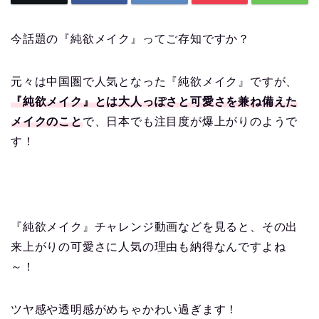
今話題の『純欲メイク』ってご存知ですか？
元々は中国圏で人気となった『純欲メイク』ですが、
『純欲メイク』とは大人っぽさと可愛さを兼ね備えた
メイクのこと
で、日本でも注目度が爆上がりのようで
す！
『純欲メイク』チャレンジ動画などを見ると、その出
来上がりの可愛さに人気の理由も納得なんですよね
～！
ツヤ感や透明感がめちゃかわい過ぎます！