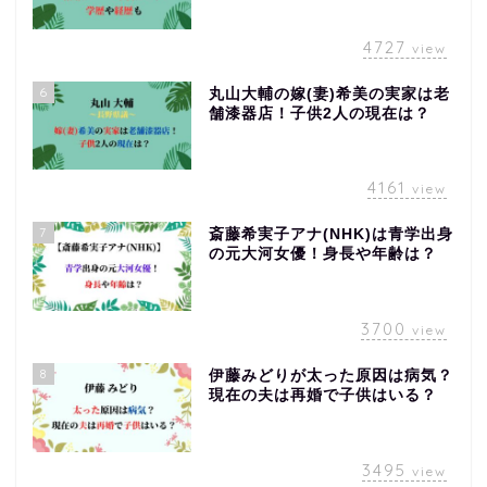
4727
view
6
丸山大輔の嫁(妻)希美の実家は老
舗漆器店！子供2人の現在は？
4161
view
7
斎藤希実子アナ(NHK)は青学出身
の元大河女優！身長や年齢は？
3700
view
8
伊藤みどりが太った原因は病気？
現在の夫は再婚で子供はいる？
3495
view