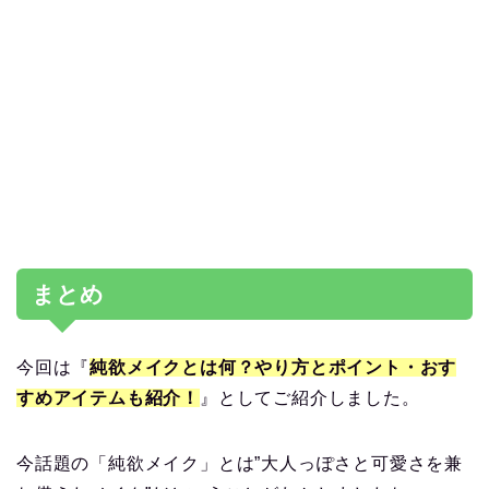
まとめ
今回は『
純欲メイクとは何？やり方とポイント・おす
すめアイテムも紹介！
』としてご紹介しました。
今話題の「純欲メイク」とは”大人っぽさと可愛さを兼