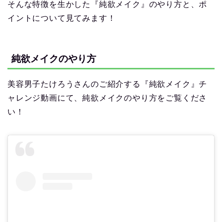
そんな特徴を生かした『純欲メイク』のやり方と、ポ
イントについて見てみます！
純欲メイクのやり方
美容男子たけろうさんのご紹介する『純欲メイク』チ
ャレンジ動画にて、純欲メイクのやり方をご覧くださ
い！