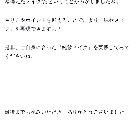
ね備えたメイク”だということがわかしましたね。
やり方やポイントを抑えることで、より「純欲メイ
ク」を再現できますよ！
是非、ご自身に合った『純欲メイク』を実践してみて
くださいね。
最後までお読みいただき、ありがとうございました。