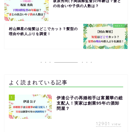
坂原秀尚(下関国際監督)の年齢は？妻と
の出会いや子供の人数は？
村山輝星の短髪はどこでカット？髪型の
理由や鉄人ぶりを調査！
よく読まれている記事
1
伊達公子の再婚相手は富麗華の総
支配人！実家は創業95年の酒卸
問屋？
12901
view