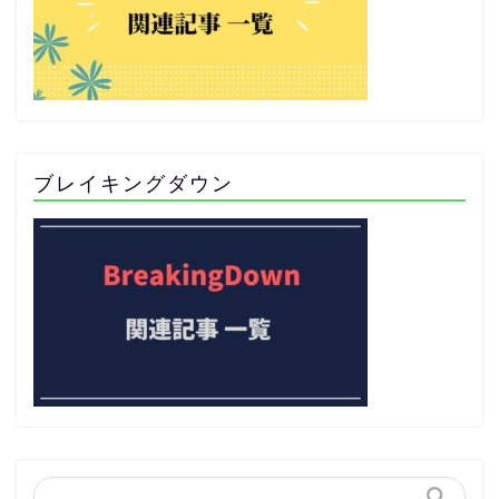
ブレイキングダウン