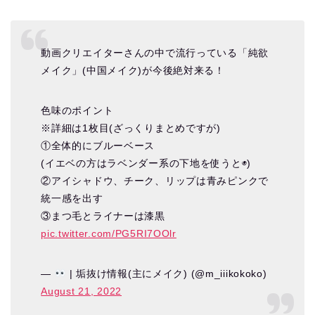
動画クリエイターさんの中で流行っている「純欲
メイク」(中国メイク)が今後絶対来る！
色味のポイント
※詳細は1枚目(ざっくりまとめですが)
①全体的にブルーベース
(イエベの方はラベンダー系の下地を使うと◉)
②アイシャドウ、チーク、リップは青みピンクで
統一感を出す
③まつ毛とライナーは漆黒
pic.twitter.com/PG5RI7OOlr
—
| 垢抜け情報(主にメイク) (@m_iiikokoko)
August 21, 2022