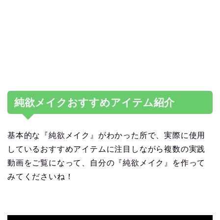
純欲メイクおすすめアイテム紹介
基本的な『純欲メイク』がわかった所で、実際に使用
しているおすすめアイテムに注目しながら複数の実践
動画をご覧になって、自分の『純欲メイク』を作って
みてくださいね！