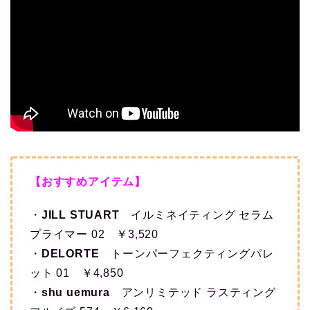
【おすすめアイテム】
・
JILL STUART
イルミネイティング セラム
プライマー 02 ￥3,520
・
DELORTE
トーンパーフェクティングパレ
ット 01 ￥4,850
・
shu uemura
アンリミテッド ラスティング