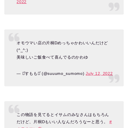
2022
オモウマい店の片桐Dめっちゃかわいいんだけど
(^_^;)
美味しいご飯食べて喜んでるのかわゆ
— ⋆͛すもも⋆͛ (@suuumo_sumomo)
July 12, 2022
この物語を見てるとイサムのみなさんはもちろん
だけど、片桐Dもいい人なんだろうなーと思う。
#