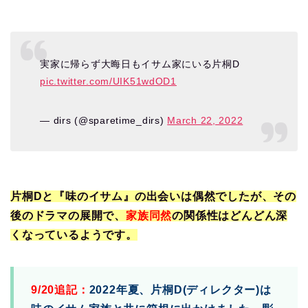
実家に帰らず大晦日もイサム家にいる片桐D
pic.twitter.com/UIK51wdOD1
— dirs (@sparetime_dirs)
March 22, 2022
片桐Dと『味のイサム』の出会いは偶然でしたが、その
後のドラマの展開で、
家族同然
の関係性はどんどん深
くなっているようです。
9/20追記：
2022年夏、片桐D(ディレクター)は