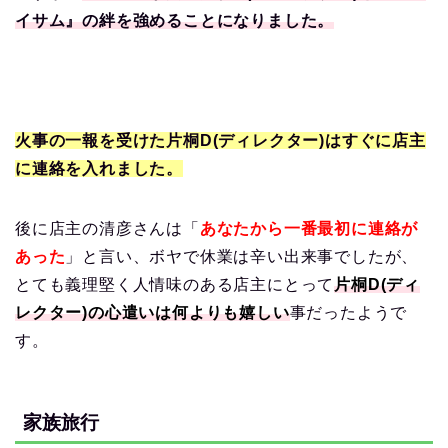
イサム』の絆を強めることになりました。
火事の一報を受けた片桐D(ディレクター)はすぐに店主
に連絡を入れました。
後に店主の清彦さんは「
あなたから一番最初に連絡が
あった
」と言い、ボヤで休業は辛い出来事でしたが、
とても義理堅く人情味のある店主にとって
片桐D(ディ
レクター)の心遣いは何よりも嬉しい
事だったようで
す。
家族旅行