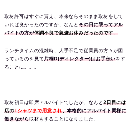
取材許可はすぐに貰え、本来ならそのまま取材をして
いれば良かったのですが、なんと
その日に限ってアル
バイトの方が
体調不良で急遽お休みだったのです
。
ランチタイムの混雑時、人手不足で従業員の方々が困
っているのを見て
片桐D(ディレクター)はお手伝い
をす
ることに。。。
取材初日は即席アルバイトでしたが、なんと
2日目には
店の
Tシャツまで用意され
、
本格的にアルバイト同様に
働きながら
取材もすることになりました。