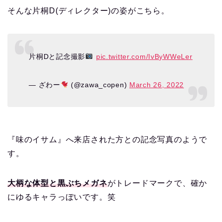
そんな片桐D(ディレクター)の姿がこちら。
片桐Dと記念撮影
pic.twitter.com/IvByWWeLer
— ざわー
(@zawa_copen)
March 26, 2022
『味のイサム』へ来店された方との記念写真のようで
す。
大柄な体型と黒ぶちメガネ
がトレードマークで、確か
にゆるキャラっぽいです。笑