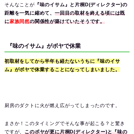
そんなことが
『味のイサム』と片桐D(ディレクター)の
距離を一気に縮めて、
一回目の取材を終える頃には既
に
家族同然
の関係性が築けていたそうです。
『味のイサム』がボヤで休業
初取材をしてから半年も経たないうちに
『
味のイサ
ム』がボヤで休業
することになってしまいました。
厨房のダクトに火が燃え広がってしまったのです。
まさか！このタイミングでそんな事が起こる？と驚き
ですが、
このボヤが更に片桐D(ディレクター)と『味の