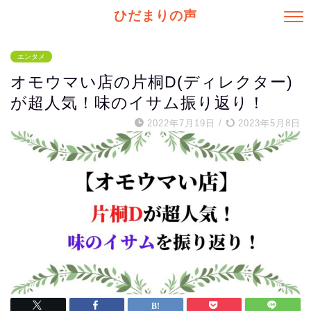
ひだまりの声
エンタメ
オモウマい店の片桐D(ディレクター)
が超人気！味のイサム振り返り！
2022年7月19日
/
2023年5月8日