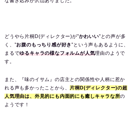
な書き込みが沢山ありました。
どうやら片桐D(ディレクター)が”
かわいい
”との声が多
く、”
お腹のもっちり感が好き
”という声もあるように、
まるで
ゆる
キャラの様なフォルムが人気
理由のようで
す。
また、『味のイサム』の店主との関係性や人柄に惹か
れる声も多かったことから、
片桐D(ディレクター)の超
人気理由は、
外見的にも内面的にも癒しキャラな所
の
ようです！