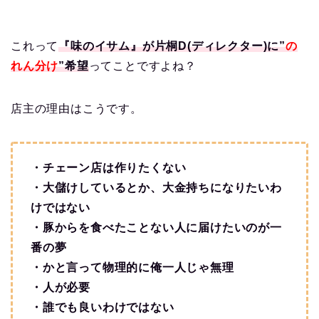
これって
『味のイサム』が片桐D(ディレクター)に”
の
れん分け
”希望
ってことですよね？
店主の理由はこうです。
・チェーン店は作りたくない
・大儲けしているとか、大金持ちになりたいわ
けではない
・豚からを食べたことない人に届けたいのが一
番の夢
・かと言って物理的に俺一人じゃ無理
・人が必要
・誰でも良いわけではない