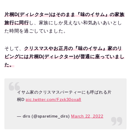
片桐D(ディレクター)はそのまま『味のイサム』の家族
旅行に同行
し、家族にしか見えない和気あいあいとし
た時間を過ごしていました。
そして、
クリスマスやお正月の『味のイサム』家のリ
ビングには片桐D(ディレクター)が普通に座っていまし
た。
イサム家のクリスマスパーティーにも呼ばれる片
桐D
pic.twitter.com/Fzxk30oxa8
— dirs (@sparetime_dirs)
March 22, 2022