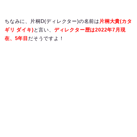
ちなみに、片桐D(ディレクター)の名前は
片桐大貴(カタ
ギリ ダイキ)
と言い、
ディレクター歴は2022年7月現
在、5年目
だそうですよ！