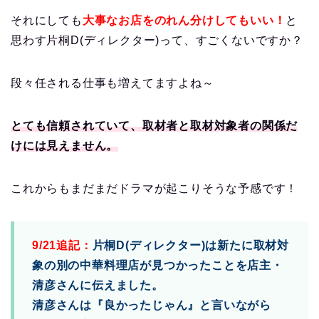
それにしても
大事なお店をのれん分けしてもいい！
と
思わす片桐D(ディレクター)って、すごくないですか？
段々任される仕事も増えてますよね～
とても信頼されていて、取材者と取材対象者の関係だ
けには見えません。
これからもまだまだドラマが起こりそうな予感です！
9/21追記：
片桐D(ディレクター)は新たに取材対
象の別の中華料理店が見つかったことを店主・
清彦さんに伝えました。
清彦さんは『良かったじゃん』と言いながら