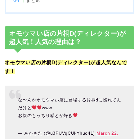
まとめ
オモウマい店の片桐D(ディレクター)が
超人気！人気の理由は？
オモウマい店の片桐D(ディレクター)が超人気なんで
す！
な〜んかオモウマい店に登場する片桐dに惚れてん
だけど
www
お腹のもっちり感とか好き
— あかさた (@u3PUVqCUkYhuo41)
March 22,