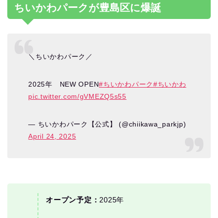
ちいかわパークが豊島区に爆誕
＼ちいかわパーク／
2025年 NEW OPEN
#ちいかわパーク
#ちいかわ
pic.twitter.com/gVMEZQ5s55
— ちいかわパーク【公式】 (@chiikawa_parkjp)
April 24, 2025
オープン予定：
2025年