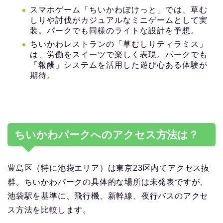
スマホゲーム「ちいかわぽけっと」では、草む
しりや討伐がカジュアルなミニゲームとして実
装。パークでも同様のライトな設計を予想。
ちいかわレストランの「草むしりティラミス」
は、労働をスイーツで楽しく表現。パークでも
「報酬」システムを活用した遊び心ある体験が
期待。
ちいかわパークへのアクセス方法は？
豊島区（特に池袋エリア）は東京23区内でアクセス抜
群。ちいかわパークの具体的な場所は未発表ですが、
池袋駅を基準に、飛行機、新幹線、夜行バスのアクセ
ス方法を比較します。