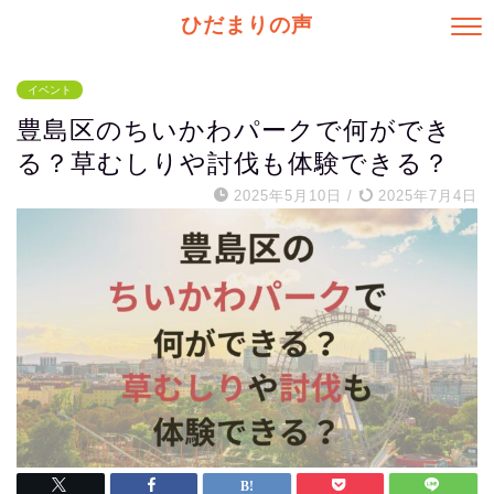
ひだまりの声
イベント
豊島区のちいかわパークで何ができ
る？草むしりや討伐も体験できる？
2025年5月10日
/
2025年7月4日