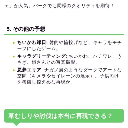
ェ」が人気。パークでも同様のクオリティを期待！
5. その他の予想
ちいかわ縁日
: 射的や輪投げなど、キャラをモチ
ーフにしたゲーム。
キャラグリーティング
: ちいかわ、ハチワレ、う
さぎ、鎧さんとの写真撮影。
悪夢エリア
: ナガノ展のようなダークでアートな
空間（キメラやセイレーンの展示）。子供向け
を考慮し控えめな再現か。
草むしりや討伐は本当に再現できる？