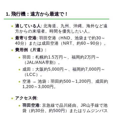
1. 飛行機：遠方から最速で！
適している人
: 北海道、九州、沖縄、海外など遠
方からの来場者。時間を優先したい人。
最寄り空港
: 羽田空港（HND、池袋まで約30～
40分）または成田空港（NRT、約60～90分）。
費用例（片道）
:
羽田：札幌約1.5万円～、福岡約2万円～
（JAL/ANA早割）。
成田：大阪約5,000円～、福岡約7,000円～
（LCC）。
空港 → 池袋：羽田約500～1,200円、成田約
1,200～3,000円。
アクセス例
:
羽田空港
: 京急線で品川経由、JR山手線で池
袋（約30分、約500円）またはリムジンバス