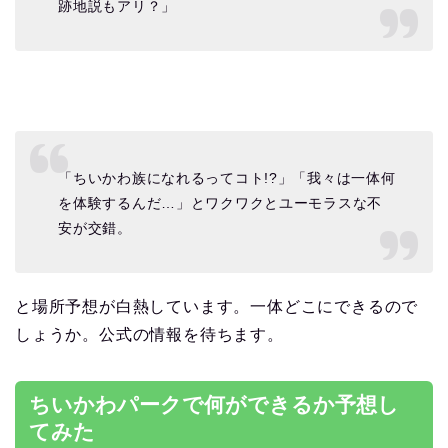
跡地説もアリ？」
「ちいかわ族になれるってコト!?」「我々は一体何
を体験するんだ…」とワクワクとユーモラスな不
安が交錯。
と場所予想が白熱しています。一体どこにできるので
しょうか。公式の情報を待ちます。
ちいかわパークで何ができるか予想し
てみた