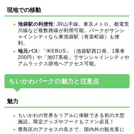
現地での移動
池袋駅の利便性
: JR山手線、東京メトロ、都電荒
川線など複数路線が利用可能。パークがサンシ
ャインシティなら東池袋駅（有楽町線）も便
利。
地元バス
: 「IKEBUS」（池袋駅西口発、1乗車
200円）や「池07系統」でサンシャインシティや
アムラックス跡地へアクセス可能。
ちいかわパークの魅力と注意点
魅力
ちいかわの世界をリアルに体験できる初の大型
施設。限定グッズやフードもファン必見！
豊島区のアクセスの良さで、国内外の観光客に