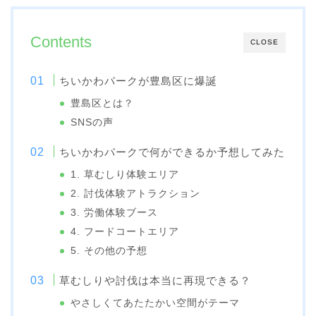
Contents
CLOSE
ちいかわパークが豊島区に爆誕
豊島区とは？
SNSの声
ちいかわパークで何ができるか予想してみた
1. 草むしり体験エリア
2. 討伐体験アトラクション
3. 労働体験ブース
4. フードコートエリア
5. その他の予想
草むしりや討伐は本当に再現できる？
やさしくてあたたかい空間がテーマ