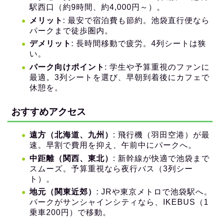
駅西口（約9時間、約4,000円～）。
メリット
: 最安で宿泊費も節約。池袋直行便なら
パークまで徒歩圏内。
デメリット
: 長時間移動で疲労。4列シートは狭
い。
パーク向けポイント
: 学生や予算重視のファンに
最適。3列シートを選び、早朝到着後にカフェで
休憩を。
おすすめアクセス
遠方（北海道、九州）
: 飛行機（羽田空港）が最
速。早割で費用を抑え、午前中にパークへ。
中距離（関西、東北）
: 新幹線が快適で池袋まで
スムーズ。予算重視なら夜行バス（3列シー
ト）。
地元（関東近郊）
: JRや東京メトロで池袋駅へ。
パークがサンシャインシティなら、IKEBUS（1
乗車200円）で移動。