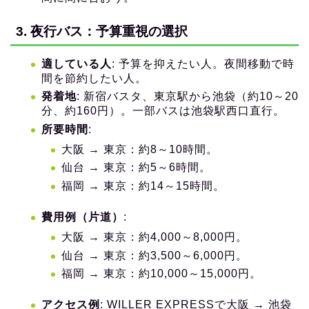
3. 夜行バス：予算重視の選択
適している人
: 予算を抑えたい人。夜間移動で時
間を節約したい人。
発着地
: 新宿バスタ、東京駅から池袋（約10～20
分、約160円）。一部バスは池袋駅西口直行。
所要時間
:
大阪 → 東京：約8～10時間。
仙台 → 東京：約5～6時間。
福岡 → 東京：約14～15時間。
費用例（片道）
:
大阪 → 東京：約4,000～8,000円。
仙台 → 東京：約3,500～6,000円。
福岡 → 東京：約10,000～15,000円。
アクセス例
: WILLER EXPRESSで大阪 → 池袋