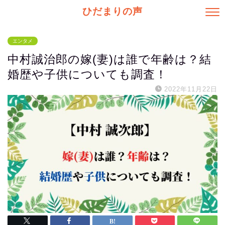
ひだまりの声
エンタメ
中村誠治郎の嫁(妻)は誰で年齢は？結
婚歴や子供についても調査！
2022年11月22日