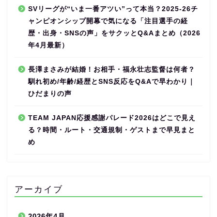
SVリーグが“いま一番アツい”って本当？2025-26チ
ャンピオンシップ開幕で気になる「注目選手の経
歴・出身・SNSの声」をサクッとQ&Aまとめ（2026
年4月最新）
長澤まさみが結婚！お相手・福永壮志監督は何者？
馴れ初め/年齢/経歴とSNS反応をQ&Aで早わかり｜
ひだまりの声
TEAM JAPAN応援感謝パレード2026はどこで見え
る？時間・ルート・交通規制・ゲストまで早見まと
め
アーカイブ
2026年4月