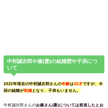
中村誠次郎や嫁(妻)の結婚歴や子供につ
いて
2022年現在の中村誠次郎さんの
年齢
は
42才
ですが、今
回の結婚が
初婚
となり、子供もいません。
中村誠次郎さんの
お嫁さん(妻)については前述したとお