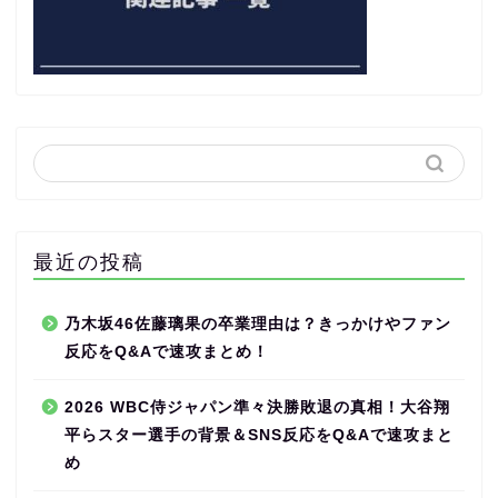
最近の投稿
乃木坂46佐藤璃果の卒業理由は？きっかけやファン
反応をQ&Aで速攻まとめ！
2026 WBC侍ジャパン準々決勝敗退の真相！大谷翔
平らスター選手の背景＆SNS反応をQ&Aで速攻まと
め