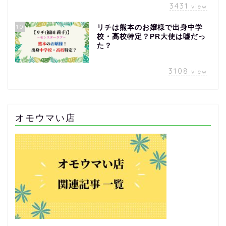
3431
view
10
リチは熊本のお嬢様で出身中学
校・高校特定？PR大使は嘘だっ
た？
3108
view
オモウマい店