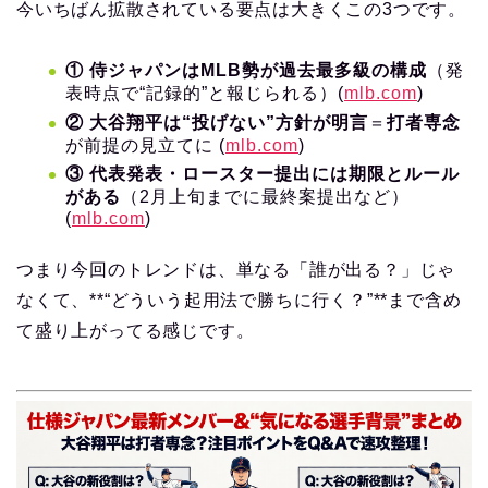
今いちばん拡散されている要点は大きくこの3つです。
① 侍ジャパンはMLB勢が過去最多級の構成
（発
表時点で“記録的”と報じられる）(
mlb.com
)
② 大谷翔平は“投げない”方針が明言
＝
打者専念
が前提の見立てに (
mlb.com
)
③ 代表発表・ロースター提出には期限とルール
がある
（2月上旬までに最終案提出など）
(
mlb.com
)
つまり今回のトレンドは、単なる「誰が出る？」じゃ
なくて、**“どういう起用法で勝ちに行く？”**まで含め
て盛り上がってる感じです。