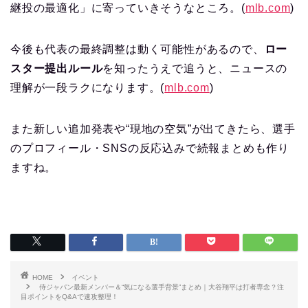
継投の最適化」に寄っていきそうなところ。(
mlb.com
)
今後も代表の最終調整は動く可能性があるので、
ロー
スター提出ルール
を知ったうえで追うと、ニュースの
理解が一段ラクになります。(
mlb.com
)
また新しい追加発表や“現地の空気”が出てきたら、選手
のプロフィール・SNSの反応込みで続報まとめも作り
ますね。
HOME
イベント
侍ジャパン最新メンバー＆“気になる選手背景”まとめ｜大谷翔平は打者専念？注
目ポイントをQ&Aで速攻整理！