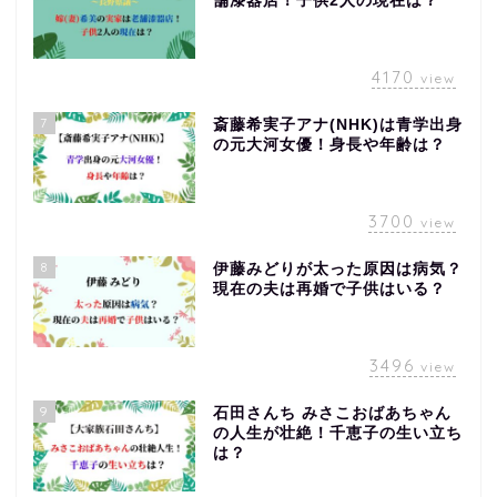
舗漆器店！子供2人の現在は？
4170
view
7
斎藤希実子アナ(NHK)は青学出身
の元大河女優！身長や年齢は？
3700
view
8
伊藤みどりが太った原因は病気？
現在の夫は再婚で子供はいる？
3496
view
9
石田さんち みさこおばあちゃん
の人生が壮絶！千恵子の生い立ち
は？