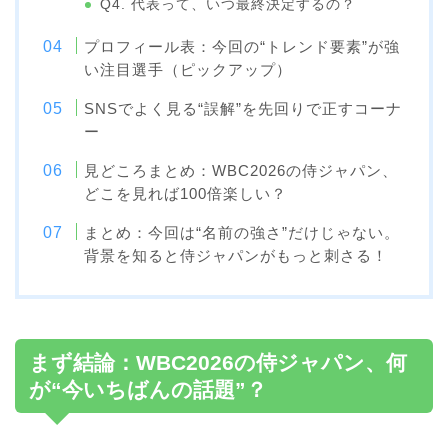
Q4. 代表って、いつ最終決定するの？
プロフィール表：今回の“トレンド要素”が強
い注目選手（ピックアップ）
SNSでよく見る“誤解”を先回りで正すコーナ
ー
見どころまとめ：WBC2026の侍ジャパン、
どこを見れば100倍楽しい？
まとめ：今回は“名前の強さ”だけじゃない。
背景を知ると侍ジャパンがもっと刺さる！
まず結論：WBC2026の侍ジャパン、何
が“今いちばんの話題”？