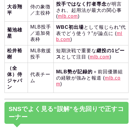
投手ではなく打者専念
が明言
大谷翔
侍の象徴
され、起用法が最大の関心事
平
／主役枠
(
mlb.com
)
MLB投手
WBC初出場
として報じられ“代
菊池雄
／追加発
表でどう使う？”が論点に (
ml
星
表枠
b.com
)
松井裕
MLB救援
短期決戦で重要な
継投の1ピー
樹
投手
ス
として注目 (
mlb.com
)
（全
MLB勢が記録的
＋前回優勝組
体）侍
代表チー
の経験が強みと報道 (
mlb.co
ジャパ
ム
m
)
ン
SNSでよく見る“誤解”を先回りで正すコ
ーナー