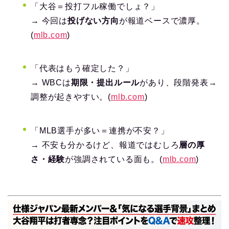
「大谷＝投打フル稼働でしょ？」
→ 今回は
投げない方向
が報道ベースで濃厚。
(
mlb.com
)
「代表はもう確定した？」
→ WBCは
期限・提出ルール
があり、段階発表→
調整が起きやすい。(
mlb.com
)
「MLB選手が多い＝連携が不安？」
→ 不安も分かるけど、報道ではむしろ
層の厚
さ・経験
が強調されている面も。(
mlb.com
)