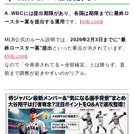
A. WBCには提出期限があり、各国は期限までに最終ロ
ースター案を提出する運用
です。(
mlb.com
)
MLB公式のルール説明では、
2026年2月3日までに“最
終ロースター案”提出
といった要点が示されています。
(
mlb.com
)
なので「今発表されてる＝全部確定」とは限らず、直
前まで調整が起きやすいのがリアル。