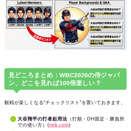
見どころまとめ：WBC2026の侍ジャパ
ン、どこを見れば100倍楽しい？
観戦が楽しくなる“チェックリスト”を置いておきます。
大谷翔平の打者起用法
（打順・DH固定・勝負所
での使い方）(
mlb.com
)