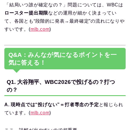
「結局いつ誰が確定なの？」問題については、WBCは
ロースター提出期限
などの運用が細かく決まってい
て、各国とも“段階的に発表→最終確定”の流れになりや
すいです。(
mlb.com
)
Q&A：みんなが気になるポイントを一
気に答える！
Q1. 大谷翔平、WBC2026で投げるの？打つ
の？
A. 現時点では“投げない”＝打者専念の予定
と報じられ
ています。(
mlb.com
)