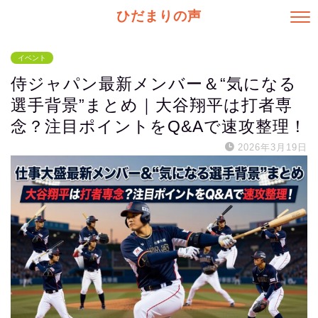
ひだまりの声
イベント
侍ジャパン最新メンバー＆“気になる
選手背景”まとめ｜大谷翔平は打者専
念？注目ポイントをQ&Aで速攻整理！
2026年3月19日