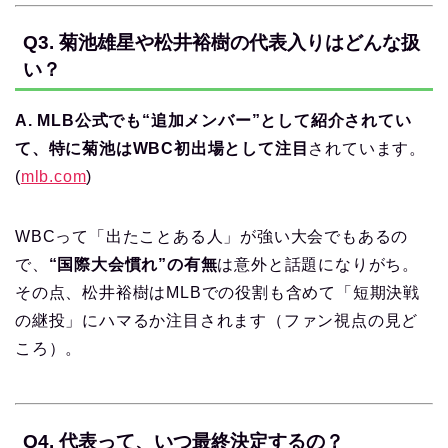
Q3. 菊池雄星や松井裕樹の代表入りはどんな扱
い？
A. MLB公式でも“追加メンバー”として紹介されてい
て、特に菊池はWBC初出場として注目
されています。
(
mlb.com
)
WBCって「出たことある人」が強い大会でもあるの
で、
“国際大会慣れ”の有無
は意外と話題になりがち。
その点、松井裕樹はMLBでの役割も含めて「短期決戦
の継投」にハマるか注目されます（ファン視点の見ど
ころ）。
Q4. 代表って、いつ最終決定するの？