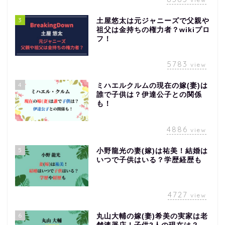
3
土屋悠太は元ジャニーズで父親や
祖父は金持ちの権力者？wikiプロ
フ！
5783
view
4
ミハエルクルムの現在の嫁(妻)は
誰で子供は？伊達公子との関係
も！
4886
view
5
小野龍光の妻(嫁)は祐美！結婚は
いつで子供はいる？学歴経歴も
4727
view
6
丸山大輔の嫁(妻)希美の実家は老