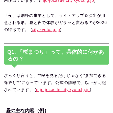
内が出ています。 (
nijo-jocastle.city.kyoto.lg.jp
)
「夜」は別枠の事業として、ライトアップ＆演出が用
意される形。昼と夜で体験がガラッと変わるのが2026
の特徴です。 (
city.kyoto.lg.jp
)
Q1. 「桜まつり」って、具体的に何があ
るの？
ざっくり言うと、**桜を見るだけじゃなく“参加できる
春祭り”**になっています。公式の詳報で、以下が明記
されています。 (
nijo-jocastle.city.kyoto.lg.jp
)
昼の主な内容（例）