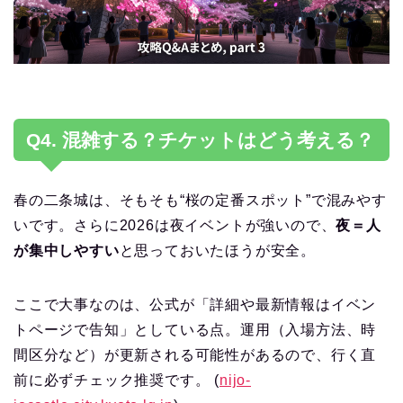
Q4. 混雑する？チケットはどう考える？
春の二条城は、そもそも“桜の定番スポット”で混みやす
いです。さらに2026は夜イベントが強いので、
夜＝人
が集中しやすい
と思っておいたほうが安全。
ここで大事なのは、公式が「詳細や最新情報はイベン
トページで告知」としている点。運用（入場方法、時
間区分など）が更新される可能性があるので、行く直
前に必ずチェック推奨です。 (
nijo-