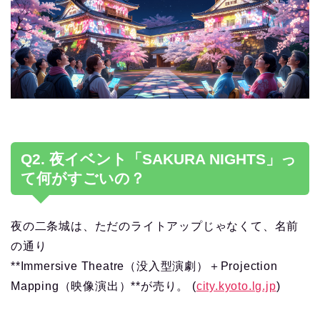
Q2. 夜イベント「SAKURA NIGHTS」っ
て何がすごいの？
夜の二条城は、ただのライトアップじゃなくて、名前
の通り
**Immersive Theatre（没入型演劇）＋Projection
Mapping（映像演出）**が売り。 (
city.kyoto.lg.jp
)