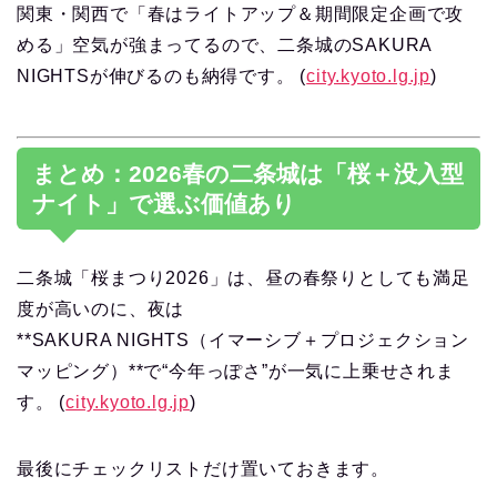
関東・関西で「春はライトアップ＆期間限定企画で攻
める」空気が強まってるので、二条城のSAKURA
NIGHTSが伸びるのも納得です。 (
city.kyoto.lg.jp
)
まとめ：2026春の二条城は「桜＋没入型
ナイト」で選ぶ価値あり
二条城「桜まつり2026」は、昼の春祭りとしても満足
度が高いのに、夜は
**SAKURA NIGHTS（イマーシブ＋プロジェクション
マッピング）**で“今年っぽさ”が一気に上乗せされま
す。 (
city.kyoto.lg.jp
)
最後にチェックリストだけ置いておきます。