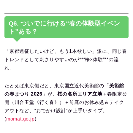
Q6. ついでに行ける“春の体験型イベン
ト”ある？
「京都遠征したいけど、もう1本欲しい」派に、同じ春
トレンドとして刺さりやすいのが**“桜×体験”**の流
れ。
たとえば東京側だと、東京国立近代美術館の「
美術館
の春まつり 2026
」が、
桜の名所エリア立地
＋春限定公
開（川合玉堂《行く春》）＋前庭のお休み処＆テイク
アウトなど、“おでかけ設計”が上手いタイプ。
(
momat.go.jp
)