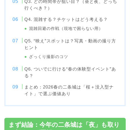
Q3. どの時間帯が狙い目？（昼と夜、どっち
行くべき？）
Q4. 混雑する？チケットはどう考える？
混雑回避の作戦（現地で困らない用）
Q5. “映え”スポットは？写真・動画の撮り方
ヒント
ざっくり撮影のコツ
Q6. ついでに行ける“春の体験型イベント”あ
る？
まとめ：2026春の二条城は「桜＋没入型ナ
イト」で選ぶ価値あり
まず結論：今年の二条城は「夜」も取り