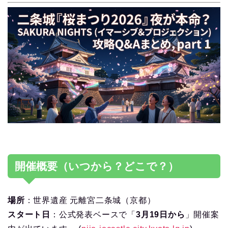
開催概要（いつから？どこで？）
場所
：世界遺産 元離宮二条城（京都）
スタート日
：公式発表ベースで「
3月19日から
」開催案